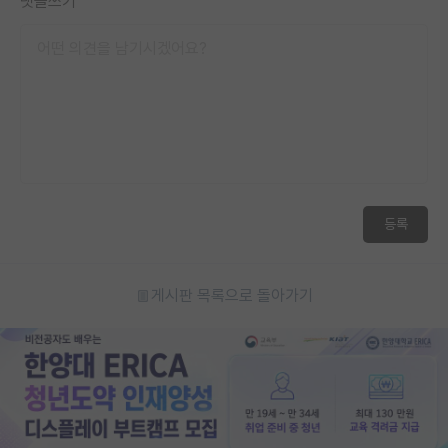
댓글쓰기
등록
게시판 목록으로 돌아가기