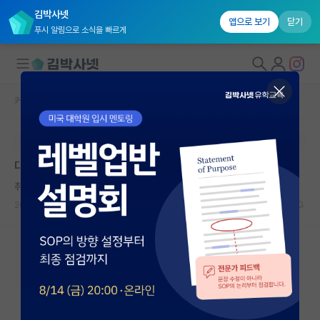
김박사넷
앱으로 보기
닫기
푸시 알림으로 소식을 빠르게
커뮤니티 홈
자유 게시판(아무개랩)
대학원생 모집
본문이 수정되지 않는 박제글입니다.
국내대학원 정보
대학원 관련 문의
연구실&오픈랩
취한 헤르만 헤세
커뮤니티
2024.04.26
3
1552
커뮤니티 홈
전체글보기
베스트 게시판
IF 명예의전당