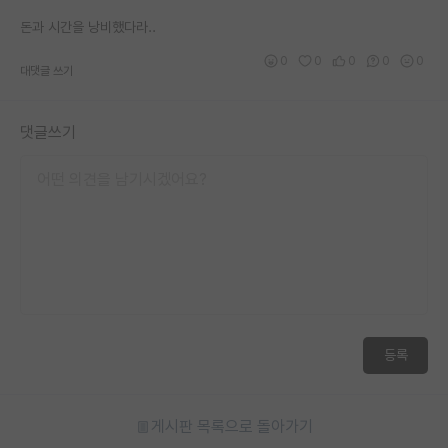
돈과 시간을 낭비했다라..
0
0
0
0
0
대댓글 쓰기
댓글쓰기
등록
게시판 목록으로 돌아가기