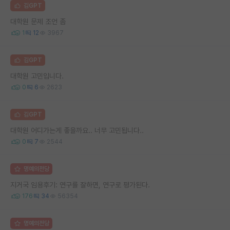
김GPT
대학원 문제 조언 좀
1
12
3967
김GPT
대학원 고민입니다.
0
6
2623
김GPT
대학원 어디가는게 좋을까요.. 너무 고민됩니다..
0
7
2544
명예의전당
지거국 임용후기: 연구를 잘하면, 연구로 평가된다.
176
34
56354
명예의전당