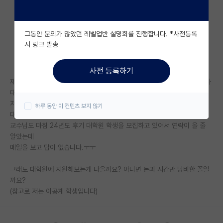
자유 게시판(아무개랩)
그동안 문의가 많았던 레벨업반 설명회를 진행합니다. *사전등록
미국 유학 게시판
시 링크 발송
미국 대학원 합격 후기 게시판
사전 등록하기
대학원생 모집 게시판
제가 후기 대학원 원서 접수 시기에 저의 관심사와 맞는 교수님을 찾아서 타
대학원 교수님께 컨택하려고 메일을 보냈습니다.
대학원 합격 후기 게시판
저의 CV, 포트폴리오를 보내면서 혹시 이번에 인턴활동이 가능할지, 후기
하루 동안 이 컨텐츠 보지 않기
대학원에 교수님 랩에 지원이 가능할지 여쭤보았습니다.
연구실(PI) 홍보 게시판
교수님도 마침 24년도 후기 대학원 학생을 모집하고 있어서 연락이 올 줄
알았는데
석박사 채용 정보 게시판
메일을 보고 답이 없습니다.ㅜㅜ
임용 정보 게시판
그래도 대학원에 지원해보는게 나을까요? 아니면 돈과 시간만 낭비한 꼴일
학부 인턴 게시판
까요?
(참고로 저는 이공계 학생입니다)
취업 게시판
임용 후기 게시판