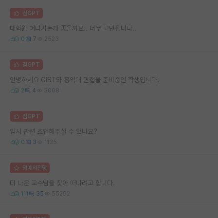
김GPT
대학원 어디가는게 좋을까요.. 너무 고민됩니다..
0
7
2523
김GPT
안녕하세요 GIST와 홍익대 면접을 준비중인 학생입니다.
2
4
3008
김GPT
입시 관련 조언해주실 수 있나요?
0
3
1135
명예의전당
더 나은 교수님을 찾아 떠나려고 합니다.
111
35
55292