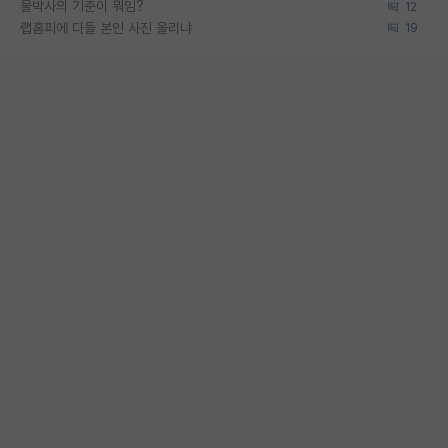
물박사의 기준이 뭐임?
12
랩홈피에 다들 본인 사진 올리냐
19