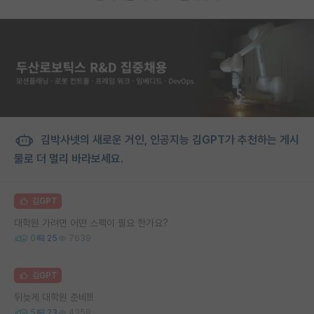
김박사넷의 새로운 거인, 인공지능 김GPT가 추천하는 게시
물로 더 멀리 바라보세요.
김GPT
대학원 가려면 어떤 스펙이 필요 한가요?
0
25
7639
김GPT
뒤늦게 대학원 준비!!!
5
23
4358