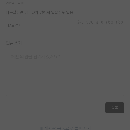
2024.04.08
재팬라운지 🌸
다음달이면 님 TO가 없어져 있을수도 있음
0
0
0
0
0
대댓글 쓰기
댓글쓰기
등록
게시판 목록으로 돌아가기