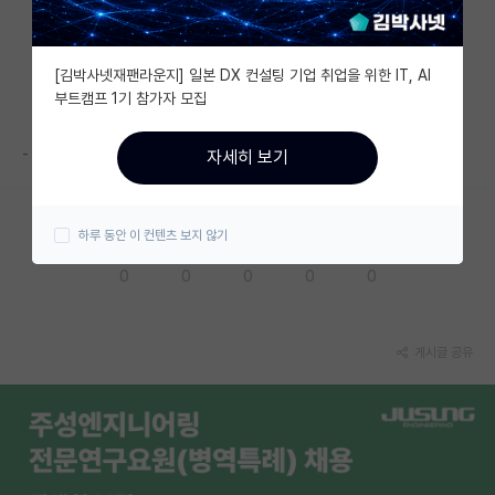
자유 게시판(아무개랩)
[김박사넷재팬라운지] 일본 DX 컨설팅 기업 취업을 위한 IT, AI
미국 유학 게시판
부트캠프 1기 참가자 모집
미국 대학원 합격 후기 게시판
-
자세히 보기
대학원생 모집 게시판
대학원 합격 후기 게시판
하루 동안 이 컨텐츠 보지 않기
응원해요
공감해요
추천해요
궁금해요
별로에요
연구실(PI) 홍보 게시판
0
0
0
0
0
석박사 채용 정보 게시판
임용 정보 게시판
게시글 공유
학부 인턴 게시판
취업 게시판
임용 후기 게시판