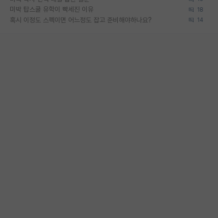
미박 탑스쿨 유학이 빡세진 이유
18
혹시 이정도 스펙이면 어느정도 잡고 준비해야하나요?
14