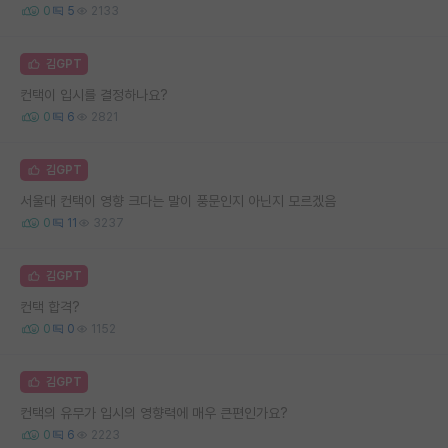
0
5
2133
김GPT
컨택이 입시를 결정하나요?
0
6
2821
김GPT
서울대 컨택이 영향 크다는 말이 풍문인지 아닌지 모르겠음
0
11
3237
김GPT
컨택 합격?
0
0
1152
김GPT
컨택의 유무가 입시의 영향력에 매우 큰편인가요?
0
6
2223