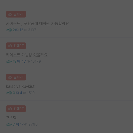
김GPT
카이스트 , 포항공대 대학원 가능할까요
2
12
3197
김GPT
카이스트 가능성 있을까요
19
47
10179
김GPT
kaist vs ku-kist
0
4
1519
김GPT
포스텍
7
17
2790