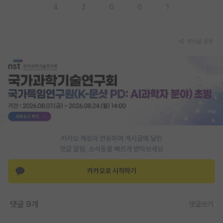
4
2
0
0
1
재팬라운지 🌸
게시글 공유
카카오 계정과 연동하여 게시글에 달린
댓글 알람, 소식등을 빠르게 받아보세요
카카오로 시작하기
댓글 9개
댓글쓰기