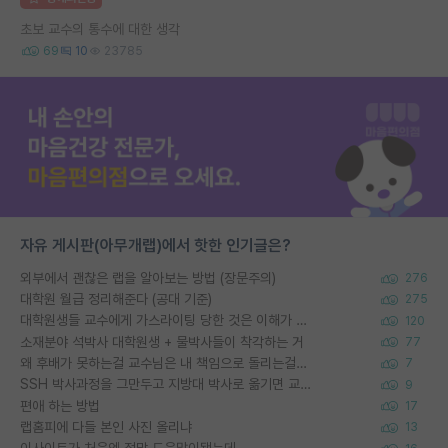
초보 교수의 통수에 대한 생각
69
10
23785
자유 게시판(아무개랩)에서 핫한 인기글은?
외부에서 괜찮은 랩을 알아보는 방법 (장문주의)
276
대학원 월급 정리해준다 (공대 기준)
275
대학원생들 교수에게 가스라이팅 당한 것은 이해가 갑니다. 안타깝네요.
120
소재분야 석박사 대학원생 + 물박사들이 착각하는 거
77
왜 후배가 못하는걸 교수님은 내 책임으로 돌리는걸까요?
7
SSH 박사과정을 그만두고 지방대 박사로 옮기면 교수의 꿈은 끝일까요?
9
편애 하는 방법
17
랩홈피에 다들 본인 사진 올리냐
13