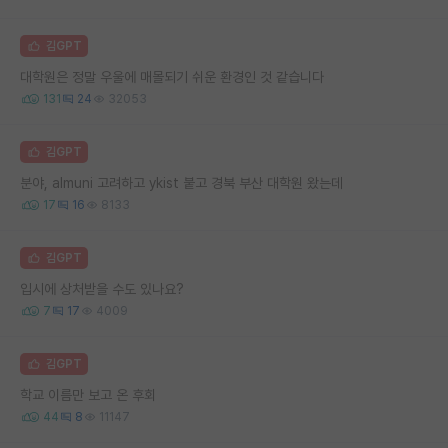
김GPT
대학원은 정말 우울에 매몰되기 쉬운 환경인 것 같습니다
131
24
32053
김GPT
분야, almuni 고려하고 ykist 붙고 경북 부산 대학원 왔는데
17
16
8133
김GPT
입시에 상처받을 수도 있나요?
7
17
4009
김GPT
학교 이름만 보고 온 후회
44
8
11147