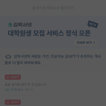
게시판 목록으로 돌아가기
김박사넷의 새로운 거인, 인공지능 김GPT가 추천하는 게시
물로 더 멀리 바라보세요.
김GPT
슬슬 놓아줄 때가 된 것 같습니다.
76
10
18441
김GPT