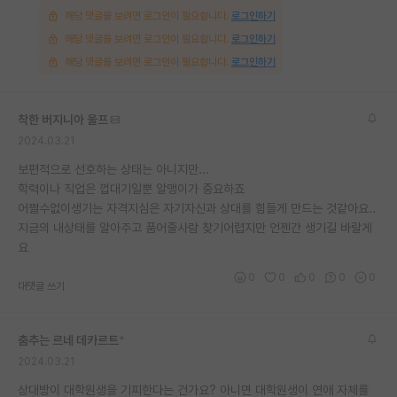
해당 댓글을 보려면 로그인이 필요합니다.
로그인하기
재팬라운지 🌸
해당 댓글을 보려면 로그인이 필요합니다.
로그인하기
해당 댓글을 보려면 로그인이 필요합니다.
로그인하기
착한 버지니아 울프
2024.03.21
보편적으로 선호하는 상태는 아니지만...
학력이나 직업은 껍대기일뿐 알맹이가 중요하죠
어쩔수없이생기는 자격지심은 자기자신과 상대를 힘들게 만드는 것같아요..
지금의 내상태를 알아주고 품어줄사람 찾기어렵지만 언젠간 생기길 바랄게
요
0
0
0
0
0
대댓글 쓰기
춤추는 르네 데카르트
*
2024.03.21
상대방이 대학원생을 기피한다는 건가요? 아니면 대학원생이 연애 자체를