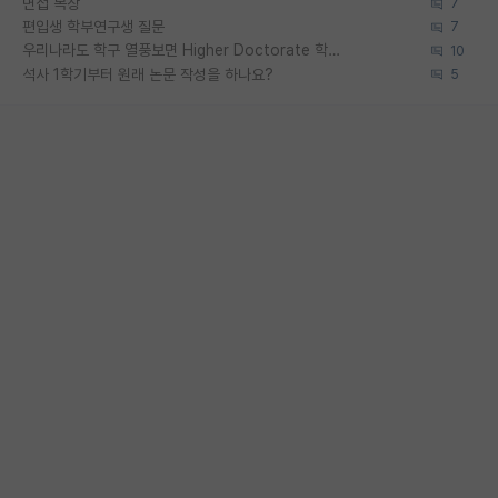
면접 복장
7
편입생 학부연구생 질문
7
우리나라도 학구 열풍보면 Higher Doctorate 학위가 필요하다고 봅니다.
10
석사 1학기부터 원래 논문 작성을 하나요?
5