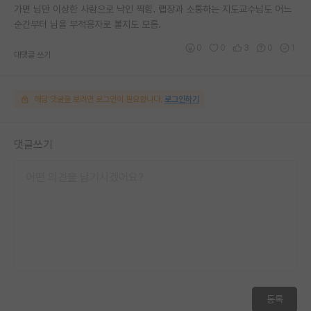
가면 님만 이상한 사람으로 낙인 찍힘. 랩장과 소통하는 지도교수님도 어느
순간부터 님을 부적응자로 볼지도 모름.
0
0
3
0
1
대댓글 쓰기
해당 댓글을 보려면 로그인이 필요합니다.
로그인하기
댓글쓰기
등록