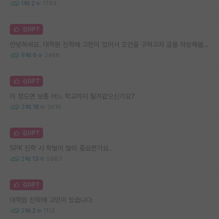
1
2
1763
김GPT
안녕하세요. 대학원 진학에 고민이 있어서 조언을 구하고자 글을 작성해봅니다.
8
6
2466
김GPT
이 정도면 보통 어느 학교까지 될거같으신가요?
3
16
3616
김GPT
SPK 진학 시 학벌이 많이 중요한가요..
2
13
5883
김GPT
대학원 진학에 고민이 있습니다.
2
2
1113