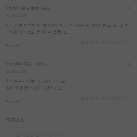
당당한 시몬 드 보부아르
2024.02.29
타대 컨텍 후 방학기간에 인턴하거나 / 4-2 온라인 강의만 듣고, 출근을 연
구실로 하는 것도 방법일 수 있겠네요.
0
0
0
0
0
대댓글 쓰기
방정맞은 니콜라 테슬라
2024.02.29
학부연구생 경험이 필수는 아니에요.
일단 타대 컨택해보고 고민하세요.
0
0
0
0
0
대댓글 쓰기
댓글쓰기