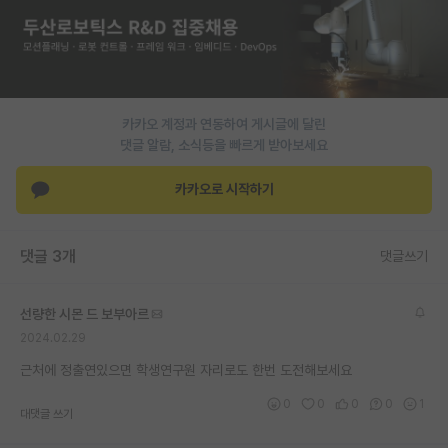
재팬라운지 🌸
카카오 계정과 연동하여 게시글에 달린
댓글 알람, 소식등을 빠르게 받아보세요
카카오로 시작하기
댓글 3개
댓글쓰기
선량한 시몬 드 보부아르
2024.02.29
근처에 정출연있으면 학생연구원 자리로도 한번 도전해보세요
0
0
0
0
1
대댓글 쓰기