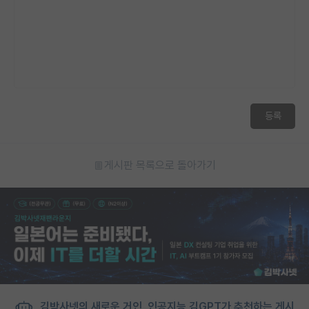
등록
게시판 목록으로 돌아가기
김박사넷의 새로운 거인, 인공지능 김GPT가 추천하는 게시