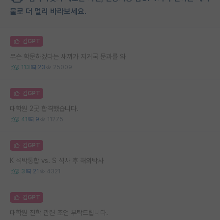
물로 더 멀리 바라보세요.
김GPT
무슨 학문하겠다는 새끼가 지거국 문과를 와
113
23
25009
김GPT
대학원 2곳 합격했습니다.
41
9
11275
김GPT
K 석박통합 vs. S 석사 후 해외박사
3
21
4321
김GPT
대학원 진학 관련 조언 부탁드립니다.