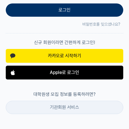
로그인
재팬라운지 🌸
비밀번호를 잊으셨나요?
신규 회원이라면 간편하게 로그인!
카카오로 시작하기
Apple로 로그인
대학원생 모집 정보를 등록하려면?
기관회원 서비스