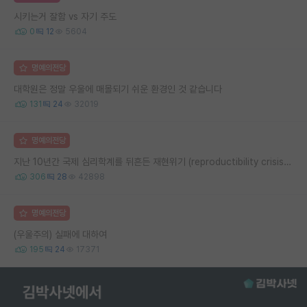
시키는거 잘함 vs 자기 주도
0
12
5604
명예의전당
대학원은 정말 우울에 매몰되기 쉬운 환경인 것 같습니다
131
24
32019
명예의전당
지난 10년간 국제 심리학계를 뒤흔든 재현위기 (reproductibility crisis) 요약 (1편)
306
28
42898
명예의전당
(우울주의) 실패에 대하여
195
24
17371