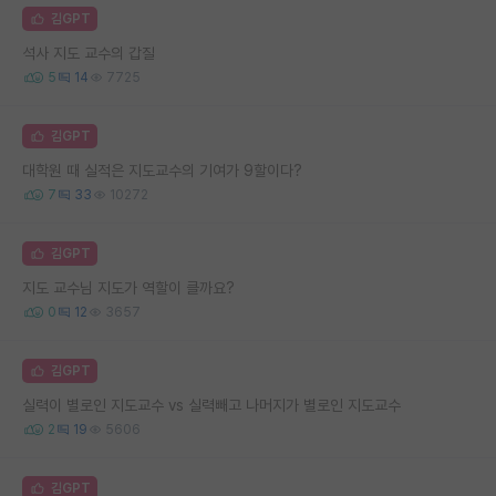
김GPT
석사 지도 교수의 갑질
5
14
7725
김GPT
대학원 때 실적은 지도교수의 기여가 9할이다?
7
33
10272
김GPT
지도 교수님 지도가 역할이 클까요?
0
12
3657
김GPT
실력이 별로인 지도교수 vs 실력빼고 나머지가 별로인 지도교수
2
19
5606
김GPT