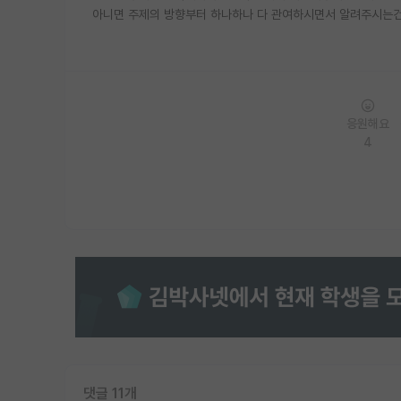
아니면 주제의 방향부터 하나하나 다 관여하시면서 알려주시는건가
응원해요
4
댓글 11개