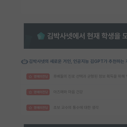
김박사넷의 새로운 거인, 인공지능 김GPT가 추천하는 
후배들의 진로 선택과 균형된 정보 획득을 위해 익
명예의전당
아즈매와 마음 건강
명예의전당
초보 교수의 통수에 대한 생각
명예의전당