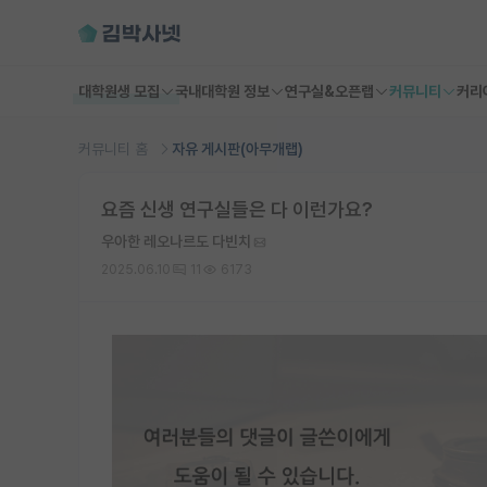
대학원생 모집
국내대학원 정보
연구실&오픈랩
커뮤니티
커리
커뮤니티 홈
자유 게시판(아무개랩)
요즘 신생 연구실들은 다 이런가요?
우아한 레오나르도 다빈치
2025.06.10
11
6173