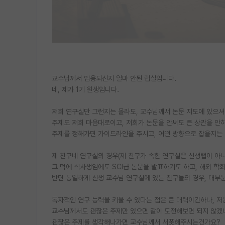
교수님께서 임용되신지 얼마 안된 랩실입니다.
네, 제가 1기 원생입니다.
저희 연구실만 그런지는 몰라도, 교수님께서 논문 지도에 있으셔서
주제도 저희 마음대로이고, 저희가 논문을 안써도 큰 상관을 안
주제를 정해가면 가이드라인을 주시고, 어떤 방향으로 잡을지는 
제 친구네 연구실의 경우(제 친구가 속한 연구실은 신생랩이 아
그 덕에 석사생임에도 SCI급 논문을 발표하기도 하고, 해외 학
반면 동일하게 신생 교수님 연구실에 있는 친구들의 경우, 대부분
독자적인 연구 능력을 키울 수 있다는 점은 큰 매력이긴하나, 
교수님께서도 괜찮은 주제만 있으면 같이 도전해보면 되지 않겠
괜찮은 주제를 생각해나가면 교수님께서 서폿해주시는건가요?