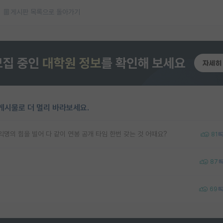
게시판 목록으로 돌아가기
게시물로 더 멀리 바라보세요.
명의 힘을 빌어 다 같이 연봉 공개 타임 한번 갖는 것 어때요?
81
87
69