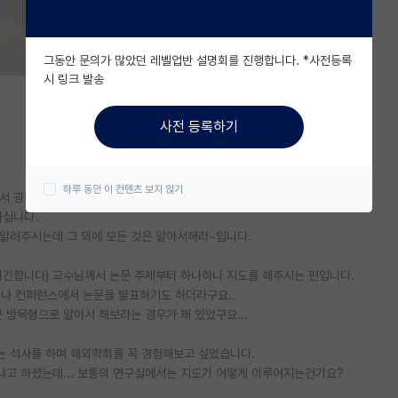
그동안 문의가 많았던 레벨업반 설명회를 진행합니다. *사전등록
시 링크 발송
사전 등록하기
하루 동안 이 컨텐츠 보지 않기
 굉장히 free한 마인드를 가지고 계신 것 같습니다.
하십니다.
알려주시는데 그 외에 모든 것은 알아서해라~입니다.
니긴합니다) 교수님께서 논문 주제부터 하나하나 지도를 해주시는 편입니다.
회나 컨퍼런스에서 논문을 발표하기도 하더라구요..
 방목형으로 알아서 해보라는 경우가 꽤 있었구요...
저는 석사를 하며 해외학회를 꼭 경험해보고 싶었습니다.
냐고 하셨는데... 보통의 연구실에서는 지도가 어떻게 이루어지는건가요?