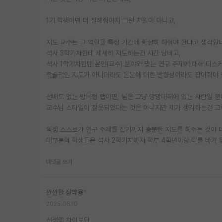
1기 학생이면 더 잘해줘야지 그런 차원이 아니고,
지도 교수는 그 역할을 특정 기간에 확실히 해줘야 한다고 생각합
석사 3학기차한테 세세히 지도하는건 시간 낭비고,
석사 1학기차한텐 본인(교수) 분야와 맞는 연구 주제에 대해 디스
학술적인 지도가 아니더라도 논문에 대한 방향성이라도 잡아줘야 
선배도 없는 방목형 랩이면, 님은 그냥 망망대해에 있는 사람일 뿐
교수님 스타일이 잘못되었다는 것은 아니지만 제가 생각하는건 그
학생 스스로가 연구 주제를 잡기까지 충분한 지도를 해주는 것이 더
대부분의 학생들은 석사 2학기차까지 학부 4학년이랑 다를 바가 
대댓글 쓰기
깐깐한 정약용
*
2025.06.10
신생랩 차이보단