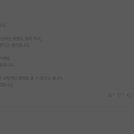
니다.
커션하는 미팅도 많이 하고,
한다고 생각합니다.
이예요.
렇습니다.
 긍정적인 영향을 줄 수 있다고 봅니다.
없습니다.
1
1
1