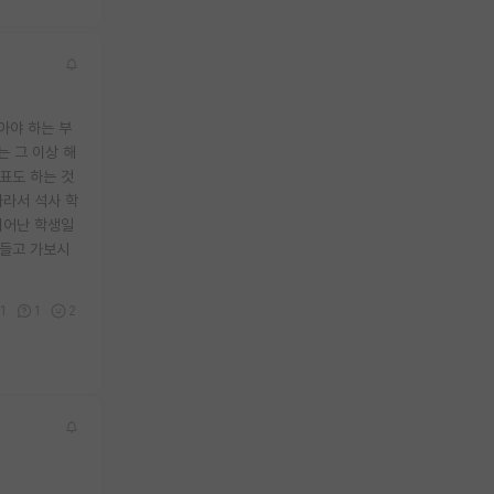
아야 하는 부
 그 이상 해
표도 하는 것
따라서 석사 학
뛰어난 학생일
 들고 가보시
1
1
2