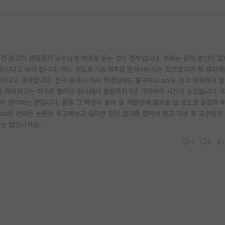
 전 원고가 괜찮은지 교수님께 예의상 묻는 것이 전부입니다. 주제는 원래 본인이 잡
신다고 봐야 합니다. 어느 정도로 지도해주길 원하시는지는 모르겠지만 제 생각에는
린다고 생각합니다. 친구 분께서 석사 학생임에도 불구하고 sci도 쓰고 학회에서 발
을 제외하고는 아무리 빨라도 심사에서 출판까지 1년 가까이의 시간이 소요됩니다. 
닐까 생각하는 편입니다. 물론 그 학생이 불과 몇 개월만에 결과를 낼 정도로 굉장히 
sci든 컨퍼든 논문을 투고해보고 싶다면 일단 결과를 뽑아서 원고 작성 후 교수님께
순 없으니까요.
0
0