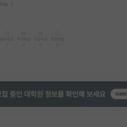
요...?
공감해요
추천해요
궁금해요
별로에요
1
0
0
0