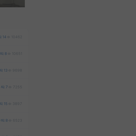
14
10462
8
10651
13
9698
4
7
7255
15
3897
0
8
6523