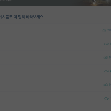
게시물로 더 멀리 바라보세요.
2
1
1
1