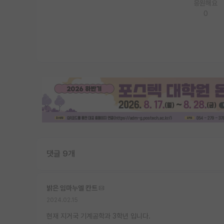
응원해요
0
댓글 9개
밝은 임마누엘 칸트
2024.02.15
현재 지거국 기계공학과 3학년 입니다.