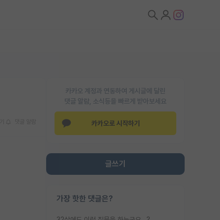
카카오 계정과 연동하여 게시글에 달린
댓글 알람, 소식등을 빠르게 받아보세요
기
댓글 알람
카카오로 시작하기
글쓰기
가장 핫한 댓글은?
32살에도 이런 질문을 하는군요...?