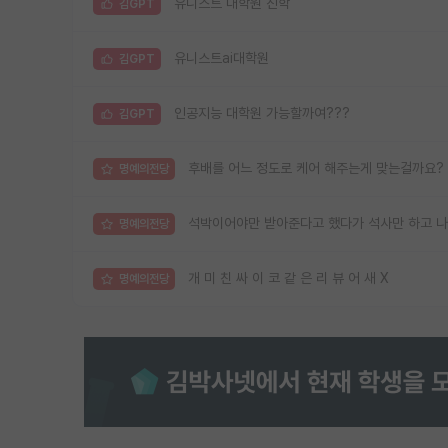
유니스트 대학원 진학
김GPT
유니스트ai대학원
김GPT
인공지능 대학원 가능할까여???
김GPT
후배를 어느 정도로 케어 해주는게 맞는걸까요?
명예의전당
석박이어야만 받아준다고 했다가 석사만 하고 
명예의전당
개 미 친 싸 이 코 같 은 리 뷰 어 새 X
명예의전당