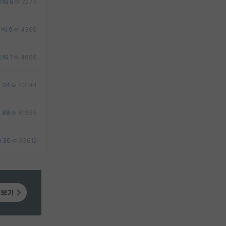
0
9
2273
1
9
4360
2
1
4696
34
43144
88
81955
36
33612