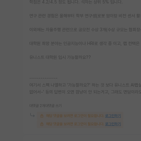
학점은 4.2/4.5 정도 됩니다. 석차는 상위 5% 입니다.
연구 관련 경험은 올해부터 학부 연구생(로봇 암이랑 비전 센서 활
이외에는 자율주행 관련으로 공모전 수상 3개(수상 규모는 협회장
대학원 희망 분야는 인공지능이나 HRI로 생각 중 이고, 랩 컨택은
유니스트 대학원 입시 가능할까요??
---------------
여기서 스펙 나열하고 '가능할까요?' 하는 것 보다 유니스트 AI랩
없어서~' 등의 답변이 오면 깜냥이 안 되는거고, 그래도 면담이라
대댓글 2개
대댓글 쓰기
해당 댓글을 보려면 로그인이 필요합니다.
로그인하기
해당 댓글을 보려면 로그인이 필요합니다.
로그인하기