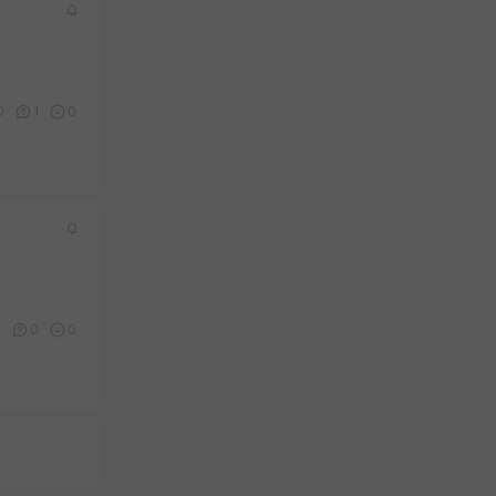
0
1
0
0
0
0