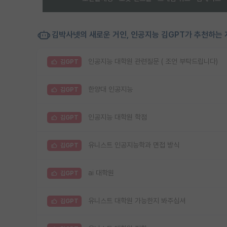
김박사넷의 새로운 거인, 인공지능 김GPT가 추천하는 
인공지능 대학원 관련질문 ( 조언 부탁드립니다)
김GPT
한양대 인공지능
김GPT
인공지능 대학원 학점
김GPT
유니스트 인공지능학과 면접 방식
김GPT
ai 대학원
김GPT
유니스트 대학원 가능한지 봐주십셔
김GPT