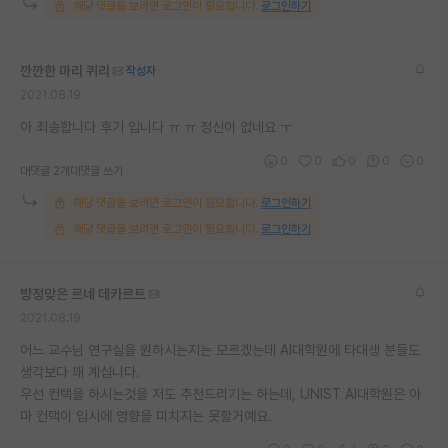
해당 댓글을 보려면 로그인이 필요합니다.
로그인하기
재팬라운지 🌸
깐깐한 마리 퀴리
작성자
2021.08.19
아 죄송합니다 후기 입니다 ㅠ ㅠ 정신이 없네요 ㅜ
0
0
0
0
0
대댓글 2개
대댓글 쓰기
해당 댓글을 보려면 로그인이 필요합니다.
로그인하기
해당 댓글을 보려면 로그인이 필요합니다.
로그인하기
방정맞은 르네 데카르트
2021.08.19
어느 교수님 연구실을 원하시는지는 모르겠는데 AI대학원에 타대생 분들도
생각보다 꽤 계십니다.
우선 컨택을 하시는것을 저도 추천드리기는 하는데, UNIST AI대학원은 아
마 컨택이 입시에 영향을 미치지는 못할거예요.