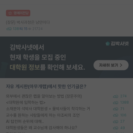
명예의전당
(장문) 박사과정은 낭만이다
138
15
21724
자유 게시판(아무개랩)에서 핫한 인기글은?
외부에서 괜찮은 랩을 알아보는 방법 (장문주의)
274
<대학원에 입학하는 법>
1388
소재분야 석박사 대학원생 + 물박사들이 착각하는 거
71
교수를 원하는 사람들에게 하는 아조씨의 조언
106
AI 탑컨퍼 순위에 대해..
27
대학원생들은 왜 교수님께 감사해야 하나요?
49