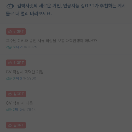
김박사넷의 새로운 거인, 인공지능 김GPT가 추천하는 게시
물로 더 멀리 바라보세요.
김GPT
교수님 CV 와 승진 서류 작성을 보통 대학원생이 하나요?
6
21
3879
김GPT
CV 작성시 학력란 기입
0
6
5900
김GPT
CV 작성 시 내용
2
5
7844
김GPT