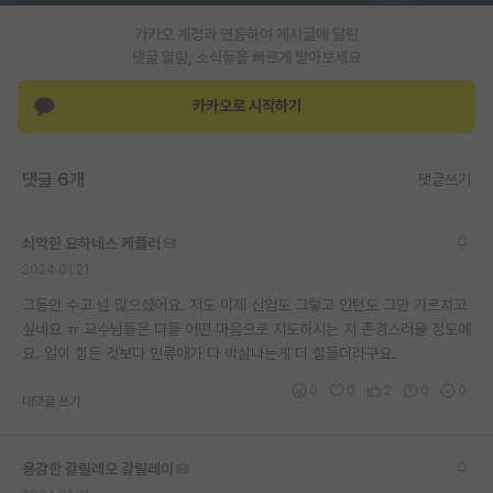
카카오 계정과 연동하여 게시글에 달린
댓글 알람, 소식등을 빠르게 받아보세요
카카오로 시작하기
댓글 6개
댓글쓰기
쇠약한 요하네스 케플러
2024.01.21
그동안 수고 넘 많으셨어요. 저도 이제 신입도 그렇고 인턴도 그만 가르치고
싶네요 ㅠ 교수님들은 다들 어떤 마음으로 지도하시는 지 존경스러울 정도에
요. 일이 힘든 것보다 인류애가 다 박살나는게 더 힘들더라구요.
0
0
2
0
0
대댓글 쓰기
용감한 갈릴레오 갈릴레이