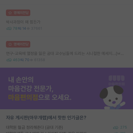
명예의전당
박사과정이 왜 힘든가
78
14
37661
명예의전당
연구-교육에 열정을 잃은 공대 교수님들께 드리는 시니컬한 메세지...(ㅂㄷㅂㄷ)
463
70
61358
자유 게시판(아무개랩)에서 핫한 인기글은?
대학원 월급 정리해준다 (공대 기준)
275