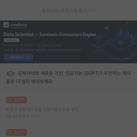
게시판 목록으로 돌아가기
김박사넷의 새로운 거인, 인공지능 김GPT가 추천하는 게시
물로 더 멀리 바라보세요.
김GPT
이론과 실험 연구실을 거쳐가면서 드는 생각..
68
6
9326
김GPT