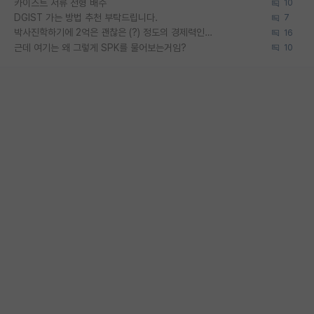
카이스트 서류 전형 배수
10
DGIST 가는 방법 추천 부탁드립니다.
7
박사진학하기에 2억은 괜찮은 (?) 정도의 경제력인가요
16
근데 여기는 왜 그렇게 SPK를 물어보는거임?
10