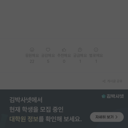
재팬라운지 🌸
응원해요
공감해요
추천해요
궁금해요
별로에요
22
5
0
1
1
게시글 공유