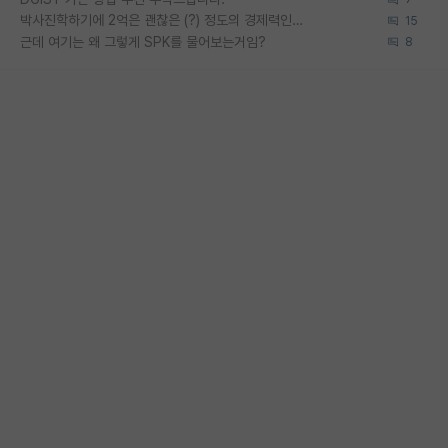
박사진학하기에 2억은 괜찮은 (?) 정도의 경제력인가요
15
근데 여기는 왜 그렇게 SPK를 물어보는거임?
8