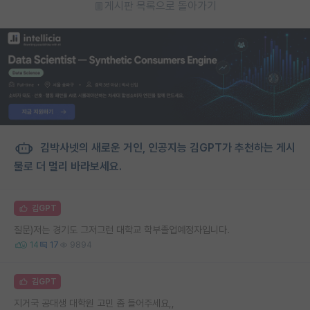
게시판 목록으로 돌아가기
김박사넷의 새로운 거인, 인공지능 김GPT가 추천하는 게시
물로 더 멀리 바라보세요.
김GPT
질문)저는 경기도 그저그런 대학교 학부졸업예정자입니다.
14
17
9894
김GPT
지거국 공대생 대학원 고민 좀 들어주세요,,