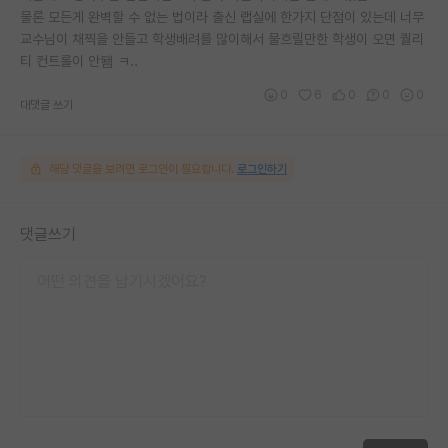
물론 모든게 완벽할 수 없는 법이라 출신 랩실에 한가지 단점이 있는데 너무
교수님이 채찍을 안들고 학생배려를 많이해서 물흐릴만한 학생이 오면 퀄리
티 컨트롤이 안됌 ㅋ..
0
6
0
0
0
대댓글 쓰기
해당 댓글을 보려면 로그인이 필요합니다.
로그인하기
댓글쓰기