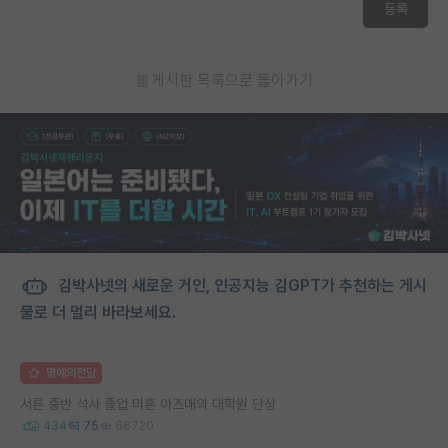
등록
게시판 목록으로 돌아가기
김박사넷의 새로운 거인, 인공지능 김GPT가 추천하는 게시
물로 더 멀리 바라보세요.
명예의전당
서른 중반 석사 졸업 미혼 아즈매의 대학원 단상
434
75
66720