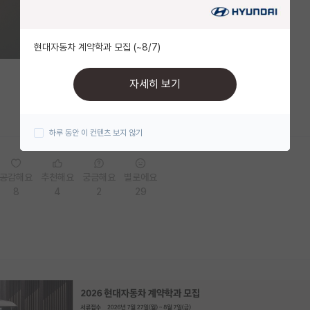
현대자동차 계약학과 모집 (~8/7)
자세히 보기
하루 동안 이 컨텐츠 보지 않기
공감해요
추천해요
궁금해요
별로에요
8
4
2
29