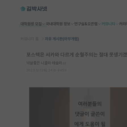
대학원생 모집
국내대학원 정보
연구실&오픈랩
커뮤니티
커리
커뮤니티 홈
자유 게시판(아무개랩)
포스텍은 서카와 다르게 순혈주의는 절대 못생기
넉살좋은 니콜라 테슬라
2023.12.13
24
8459