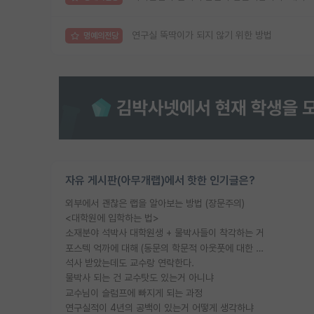
연구실 뚝딱이가 되지 않기 위한 방법
명예의전당
자유 게시판(아무개랩)에서 핫한 인기글은?
외부에서 괜찮은 랩을 알아보는 방법 (장문주의)
<대학원에 입학하는 법>
소재분야 석박사 대학원생 + 물박사들이 착각하는 거
포스텍 억까에 대해 (동문의 학문적 아웃풋에 대한 반박)
석사 받았는데도 교수랑 연락한다.
물박사 되는 건 교수탓도 있는거 아니냐
교수님이 슬럼프에 빠지게 되는 과정
연구실적이 4년의 공백이 있는거 어떻게 생각하냐