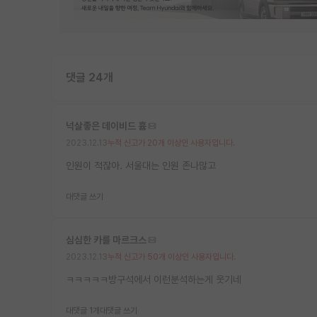
댓글 24개
넉살좋은 데이비드 흄
2023.12.13
누적 신고가 20개 이상인 사용자입니다.
인원이 적잖아. 서울대는 인원 존나많고
대댓글 쓰기
심심한 카를 마르크스
2023.12.13
누적 신고가 50개 이상인 사용자입니다.
ㅋㅋㅋㅋㅋ방구석에서 이런분석하는게 웃기네
대댓글 1개
대댓글 쓰기