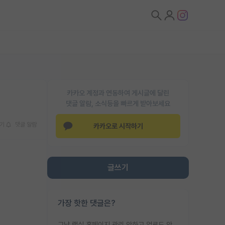
카카오 계정과 연동하여 게시글에 달린
댓글 알람, 소식등을 빠르게 받아보세요
기
댓글 알람
카카오로 시작하기
글쓰기
가장 핫한 댓글은?
그냥 랩실 홈페이지 관리 안하고 업로드 안한거 아님?