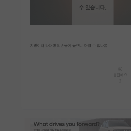
지방이라 타대생 의존율이 높으니 어쩔 수 없나봄
응원해요
2