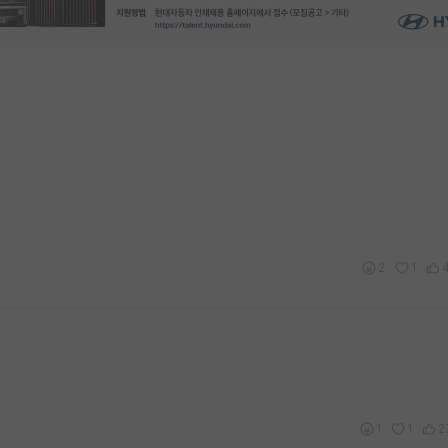
2
1
1
1
2