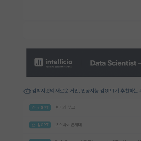
김박사넷의 새로운 거인, 인공지능 김GPT가 추천하는 
후배의 부고
김GPT
포스텍vs연세대
김GPT