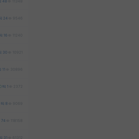
48
11348
24
9546
16
11240
30
10921
11
30896
0
1
2372
3
8
9069
74
118158
31
61312