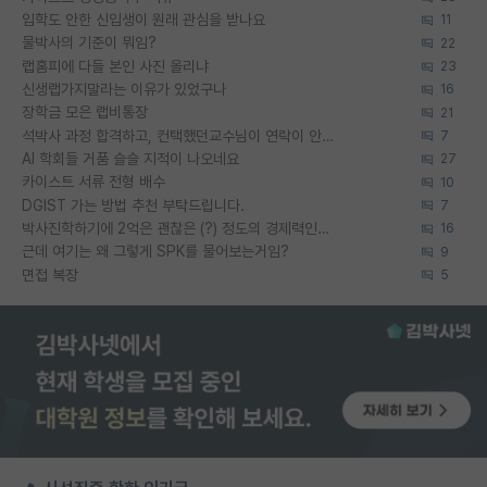
입학도 안한 신입생이 원래 관심을 받나요
11
물박사의 기준이 뭐임?
22
랩홈피에 다들 본인 사진 올리냐
23
신생랩가지말라는 이유가 있었구나
16
장학금 모은 랩비통장
21
석박사 과정 합격하고, 컨택했던교수님이 연락이 안됩니다...
7
AI 학회들 거품 슬슬 지적이 나오네요
27
카이스트 서류 전형 배수
10
DGIST 가는 방법 추천 부탁드립니다.
7
박사진학하기에 2억은 괜찮은 (?) 정도의 경제력인가요
16
근데 여기는 왜 그렇게 SPK를 물어보는거임?
9
면접 복장
5