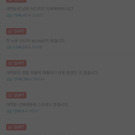
대학원생 남편 어디까지 이해해야하나요?
79
43
22401
김GPT
첫 논문 드디어 accept이 됬습니다
63
24
10168
김GPT
대학원은 정말 우울에 매몰되기 쉬운 환경인 것 같습니다
131
24
32034
김GPT
대학원 선배때문에 스트레스 받습니다.
13
9
11067
김GPT