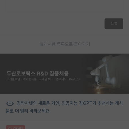
등록
게시판 목록으로 돌아가기
김박사넷의 새로운 거인, 인공지능 김GPT가 추천하는 게시
물로 더 멀리 바라보세요.
김GPT