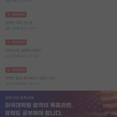
6
2
1965
명예의전당
대학원 자퇴 2년 후
109
5
17280
명예의전당
(우울주의) 실패에 대하여
195
24
17387
명예의전당
대학원 월급 정리해준다 (공대 기준)
275
91
287114