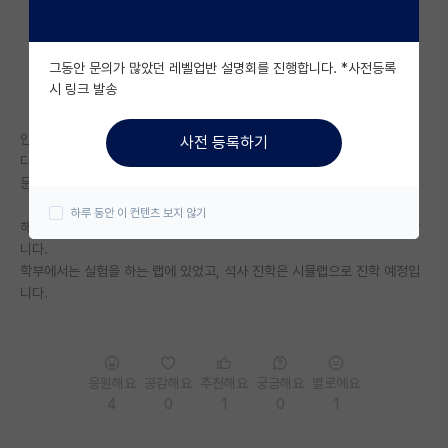
자유 게시판(아무개랩)
그동안 문의가 많았던 레벨업반 설명회를 진행합니다. *사전등록
미국 유학 게시판
시 링크 발송
미국 대학원 합격 후기 게시판
안녕하세요 이번에 SKP 대학원 진학 예정인 학생입니다.
사전 등록하기
대학원생 모집 게시판
다름이 아니라 운이 좋게도 실험도 잘되고 교수님도 잘 도와주셔서 SCI 논
문이 2개 있는데요(단독저자 1개, 공동 1저자 1개)
대학원 합격 후기 게시판
하루 동안 이 컨텐츠 보지 않기
해당 논문들이 석사 진학 후에 나중에 박사 유학갈때도 도움이 될지 궁금합
연구실(PI) 홍보 게시판
니다.
학부에서는 실험을 하는 랩에 있었고, 석사 진학은 시뮬랩으로 진학 예정입
석박사 채용 정보 게시판
니다.
임용 정보 게시판
학부 인턴 게시판
응원해요
공감해요
추천해요
궁금해요
별로에요
취업 게시판
4
0
1
0
1
임용 후기 게시판