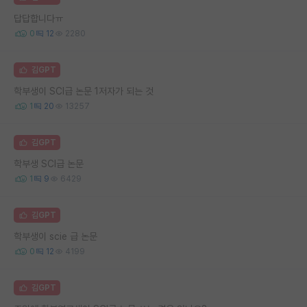
답답합니다ㅠ
0
12
2280
김GPT
학부생이 SCI급 논문 1저자가 되는 것
1
20
13257
김GPT
학부생 SCI급 논문
1
9
6429
김GPT
학부생이 scie 급 논문
0
12
4199
김GPT