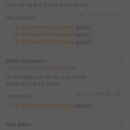
sci q1 이면 도움 될 듯 그 이하면 별 의미 없을 거고
재팬라운지 🌸
0
0
1
1
0
대댓글 3개
대댓글 쓰기
해당 댓글을 보려면 로그인이 필요합니다.
로그인하기
해당 댓글을 보려면 로그인이 필요합니다.
로그인하기
해당 댓글을 보려면 로그인이 필요합니다.
로그인하기
열정적인 비트겐슈타인
2023.12.04
누적 신고가 20개 이상인 사용자입니다.
어느분야 if몇점인지 jcr 몇% 정도 인지는 알아야죠
상위저널 아니면 별 도움 안됩니다.
0
0
0
0
0
대댓글 1개
대댓글 쓰기
해당 댓글을 보려면 로그인이 필요합니다.
로그인하기
귀여운 정약용