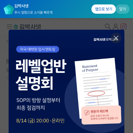
김박사넷
앱으로 보기
닫기
푸시 알림으로 소식을 빠르게
커뮤니티 홈
자유 게시판(아무개랩)
대학원생 모집
SCI 논문 2개 석사진학 예정 학부생
국내대학원 정보
못된 존 롤스
연구실&오픈랩
2023.12.04
20
6901
커뮤니티
커뮤니티 홈
전체글보기
베스트 게시판
IF 명예의전당