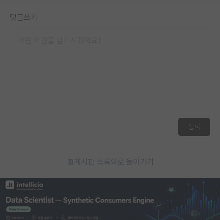
재팬라운지 🌸
댓글쓰기
등록
게시판 목록으로 돌아가기