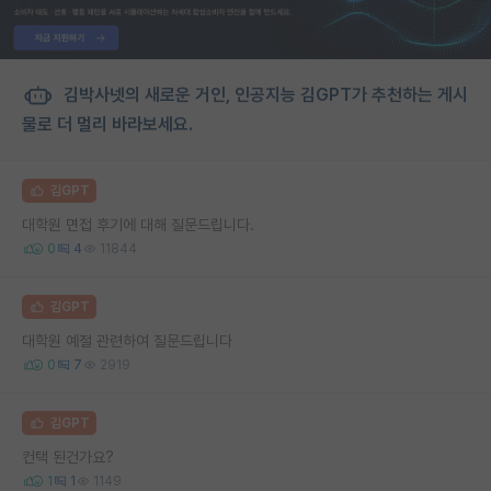
김박사넷의 새로운 거인, 인공지능 김GPT가 추천하는 게시
물로 더 멀리 바라보세요.
김GPT
대학원 면접 후기에 대해 질문드립니다.
0
4
11844
김GPT
대학원 예절 관련하여 질문드립니다
0
7
2919
김GPT
컨택 된건가요?
1
1
1149