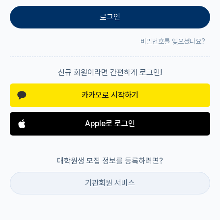
로그인
재팬라운지 🌸
비밀번호를 잊으셨나요?
신규 회원이라면 간편하게 로그인!
카카오로 시작하기
Apple로 로그인
대학원생 모집 정보를 등록하려면?
기관회원 서비스