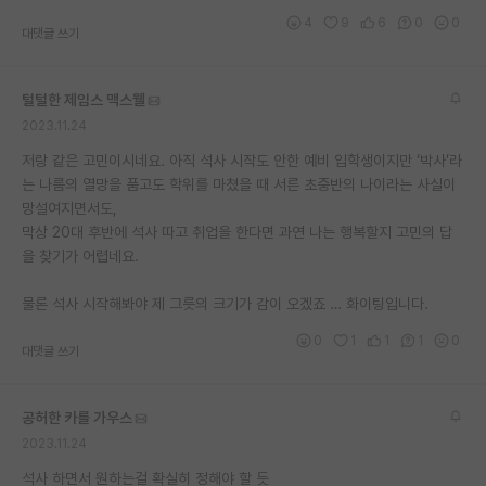
4
9
6
0
0
대댓글 쓰기
털털한 제임스 맥스웰
2023.11.24
저랑 같은 고민이시네요. 아직 석사 시작도 안한 예비 입학생이지만 ‘박사’라
는 나름의 열망을 품고도 학위를 마쳤을 때 서른 초중반의 나이라는 사실이
망설여지면서도,
막상 20대 후반에 석사 따고 취업을 한다면 과연 나는 행복할지 고민의 답
을 찾기가 어렵네요.
물론 석사 시작해봐야 제 그릇의 크기가 감이 오겠죠 … 화이팅입니다.
0
1
1
1
0
대댓글 쓰기
공허한 카를 가우스
2023.11.24
석사 하면서 원하는걸 확실히 정해야 할 듯