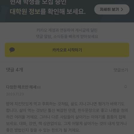
재팬라운지 🌸
카카오 계정과 연동하여 게시글에 달린
댓글 알람, 소식등을 빠르게 받아보세요
카카오로 시작하기
댓글 4개
댓글쓰기
다정한 헤르만 헤세
2023.11.23
밤에 치킨맛있게 먹고 후회하는 것처럼, 삶도 지나고나면 평가가 바뀌기도
합니다. 삶이 먹는 것보단 훨신 복잡한 만큼, 한두문장으로 좋고 나쁨을 정의
하긴 어려울 거에요. 그러니 다른 사람들이 살아가는 이야기를 틈틈이 접해
보세요. 대화, 강연, 책 상관없이요. 그게 어떻게 살아가는 것이 내게 맞거나
좋은 방법인지 찾을 수 있는 힌트가 될 거에요.