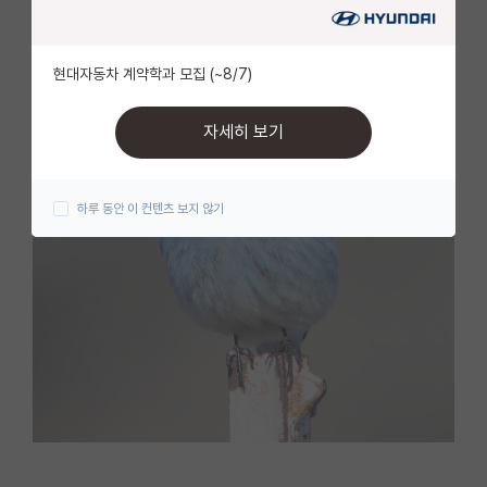
자유 게시판(아무개랩)
현대자동차 계약학과 모집 (~8/7)
미국 유학 게시판
미국 대학원 합격 후기 게시판
자세히 보기
대학원생 모집 게시판
하루 동안 이 컨텐츠 보지 않기
대학원 합격 후기 게시판
연구실(PI) 홍보 게시판
석박사 채용 정보 게시판
임용 정보 게시판
학부 인턴 게시판
취업 게시판
임용 후기 게시판