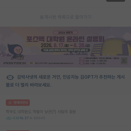
게시판 목록으로 돌아가기
김박사넷의 새로운 거인, 인공지능 김GPT가 추천하는 게시
물로 더 멀리 바라보세요.
명예의전당
학부도 대학원도 학벌이 낮은(?) 사람의 응원
436
37
88945