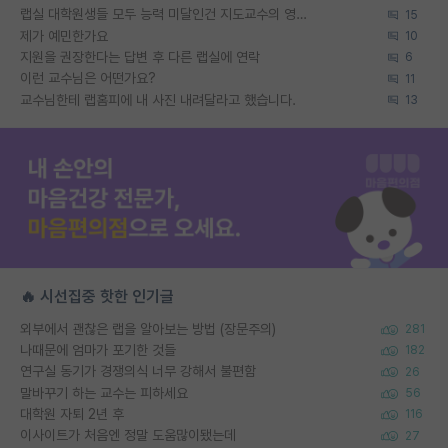
랩실 대학원생들 모두 능력 미달인건 지도교수의 영향 아닌가?
15
제가 예민한가요
10
지원을 권장한다는 답변 후 다른 랩실에 연락
6
이런 교수님은 어떤가요?
11
교수님한테 랩홈피에 내 사진 내려달라고 했습니다.
13
🔥 시선집중 핫한 인기글
외부에서 괜찮은 랩을 알아보는 방법 (장문주의)
281
나때문에 엄마가 포기한 것들
182
연구실 동기가 경쟁의식 너무 강해서 불편함
26
말바꾸기 하는 교수는 피하세요
56
대학원 자퇴 2년 후
116
이사이트가 처음엔 정말 도움많이됐는데
27