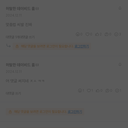
허탈한 데이비드 흄
2024.12.11
맞춤법 씨발 진짜
0
0
2
0
3
대댓글 1개
대댓글 쓰기
해당 댓글을 보려면 로그인이 필요합니다.
로그인하기
허탈한 데이비드 흄
2024.12.11
어 댓글 써지네 ㅈㅅ ㅋㅋ
1
1
0
0
1
대댓글 쓰기
해당 댓글을 보려면 로그인이 필요합니다.
로그인하기