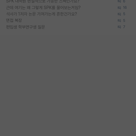
SPK 대학원 현실적으로 가능한 스펙인가요?
6
근데 여기는 왜 그렇게 SPK를 물어보는거임?
16
석사가 1저자 논문 가져가는게 흔한건가요?
5
면접 복장
5
편입생 학부연구생 질문
7