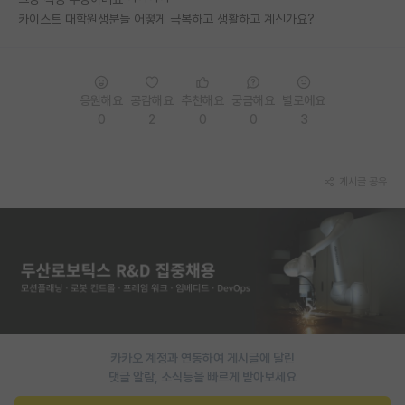
카이스트 대학원생분들 어떻게 극복하고 생활하고 계신가요?
PI 전용 게시판
인문사회 계열 게시판
특수/전문대학원 게시판
응원해요
공감해요
추천해요
궁금해요
별로에요
0
2
0
0
3
반도체/AI 게시판
장학금/장학생 게시판
게시글 공유
학술 정보 게시판
홍보 게시판
커리어
유학교육
이벤트
카카오 계정과 연동하여 게시글에 달린
댓글 알람, 소식등을 빠르게 받아보세요
반도체 아카데미