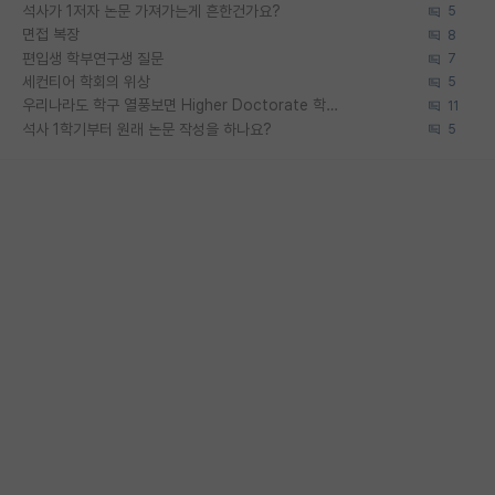
석사가 1저자 논문 가져가는게 흔한건가요?
5
면접 복장
8
편입생 학부연구생 질문
7
세컨티어 학회의 위상
5
우리나라도 학구 열풍보면 Higher Doctorate 학위가 필요하다고 봅니다.
11
석사 1학기부터 원래 논문 작성을 하나요?
5