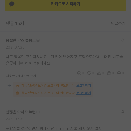
카카오로 시작하기
재팬라운지 🌸
댓글 15개
댓글쓰기
옹졸한 막스 플랑크
2021.07.30
너무 행복한 고민이시네요.. 전 카이 떨어지구 포항으로가용... 대전 너무좋
은곳이에여 ㅎㅎ 걱정마세요
0
0
0
0
0
대댓글 2개
대댓글 쓰기
해당 댓글을 보려면 로그인이 필요합니다.
로그인하기
해당 댓글을 보려면 로그인이 필요합니다.
로그인하기
언짢은 아이작 뉴턴
2021.07.30
포항러들 생각하면서 힘내세요 ㅜㅜㅜㅜ 서울 왜 이렇게 멀지