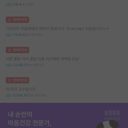
0
4
1750
명예의전당
기다리던 저널측에서 연락이 왔습니다. 저 accept 되었습니다ㅠㅠ
174
52
67042
명예의전당
서른 중반 석사 졸업 미혼 아즈매의 대학원 단상
434
75
66747
명예의전당
저 미국 교수입니다
339
107
100318