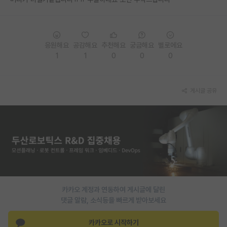
PI 전용 게시판
인문사회 계열 게시판
응원해요
공감해요
추천해요
궁금해요
별로에요
1
1
0
0
0
특수/전문대학원 게시판
반도체/AI 게시판
게시글 공유
장학금/장학생 게시판
학술 정보 게시판
홍보 게시판
커리어
유학교육
카카오 계정과 연동하여 게시글에 달린
이벤트
댓글 알람, 소식등을 빠르게 받아보세요
반도체 아카데미
카카오로 시작하기