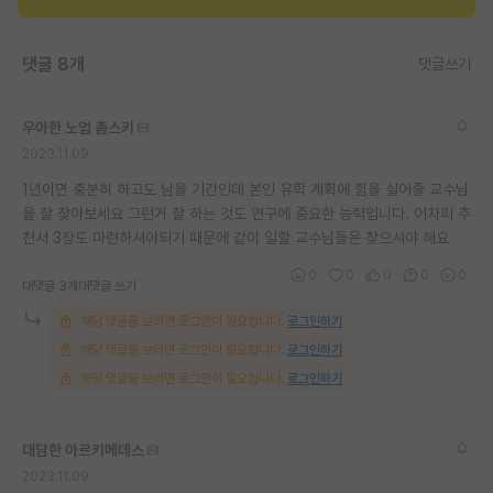
재팬라운지 🌸
댓글 8개
댓글쓰기
우아한 노엄 촘스키
2023.11.09
1년이면 충분히 하고도 남을 기간인데 본인 유학 계획에 힘을 실어줄 교수님
을 잘 찾아보세요 그런거 잘 하는 것도 연구에 중요한 능력입니다. 어차피 추
천서 3장도 마련하셔야되기 때문에 같이 일할 교수님들은 찾으셔야 해요
0
0
0
0
0
대댓글 3개
대댓글 쓰기
해당 댓글을 보려면 로그인이 필요합니다.
로그인하기
해당 댓글을 보려면 로그인이 필요합니다.
로그인하기
해당 댓글을 보려면 로그인이 필요합니다.
로그인하기
대담한 아르키메데스
2023.11.09