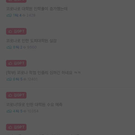
코로나로 대학원 진학률이 증가했는데
1
4
2428
김GPT
코로나로 인한 도피대학원 실감
8
2
9600
김GPT
(학부) 코로나 학점 인플레 심하긴 하네요 ㅋㅋ
8
5
12401
김GPT
코로나19로 인한 대학원 수요 예측
4
5
10354
김GPT