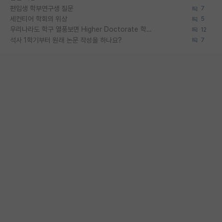
편입생 학부연구생 질문
7
세컨티어 학회의 위상
5
우리나라도 학구 열풍보면 Higher Doctorate 학위가 필요하다고 봅니다.
12
석사 1학기부터 원래 논문 작성을 하나요?
7