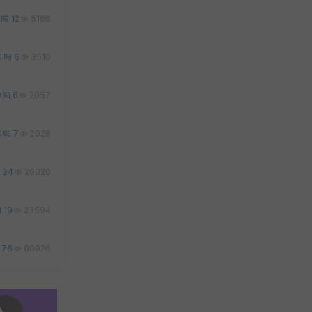
12
5166
4
6
3510
0
6
2857
0
7
2028
34
26020
19
23594
76
60926