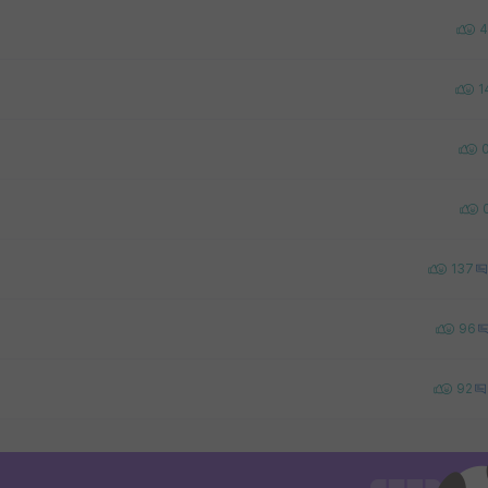
4
1
137
96
92