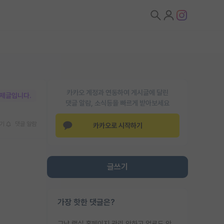
카카오 계정과 연동하여 게시글에 달린
박제글입니다.
댓글 알람, 소식등을 빠르게 받아보세요
기
댓글 알람
카카오로 시작하기
글쓰기
가장 핫한 댓글은?
그냥 랩실 홈페이지 관리 안하고 업로드 안한거 아님?