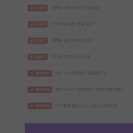
대학원 순위 의미가 있을까요?
김GPT
이 연구실 어떤 것 같나요?
김GPT
대학원 조언 부탁드립니다.
김GPT
연구실 선택 시 우선순위
김GPT
만남 보다 헤어짐이 중요합니다.
명예의전당
현직 교수가 쉐어해주는 대학원생활 팁들?
명예의전당
이사할때 청소시키는 교수 신고해도됨?
명예의전당