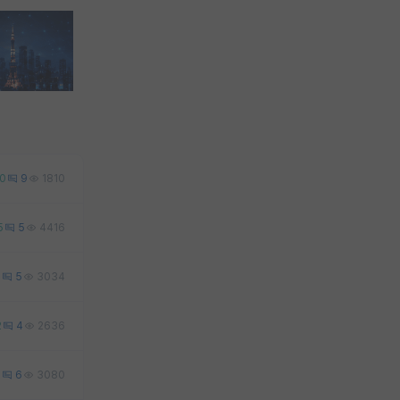
0
9
1810
5
5
4416
5
5
3034
2
4
2636
0
6
3080