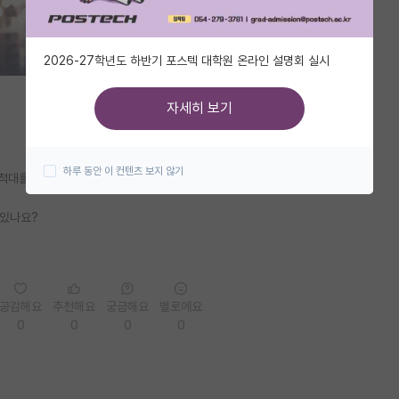
2026-27학년도 하반기 포스텍 대학원 온라인 설명회 실시
자세히 보기
하루 동안 이 컨텐츠 보지 않기
 전적대를 보면 국숭세 라인은 한명도 없어서 걱정입니다.
 있나요?
공감해요
추천해요
궁금해요
별로에요
0
0
0
0