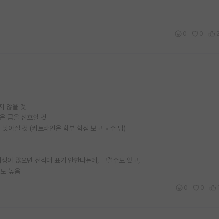
0
0
지 않을 것
은 급을 선호할 것
낮아질 것 (커트라인은 학부 학점 보고 교수 맘)
대생이 많으면 전적대 표기 안한다는데, 그럴수도 있고,
성도 높음
0
0