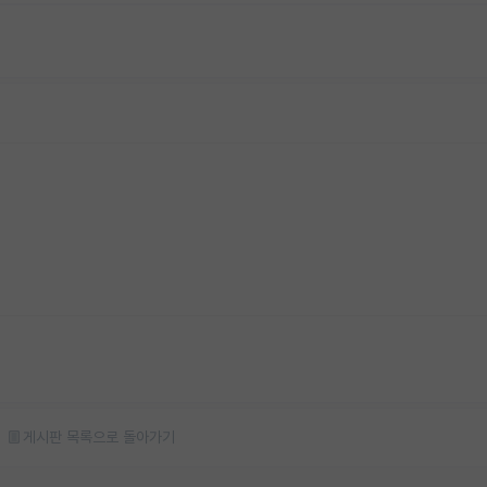
게시판 목록으로 돌아가기