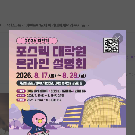
어
유학교육
이벤트
반도체 아카데미
재팬라운지 🌸
본문이 수정되지 않는 
스크랩
신고하