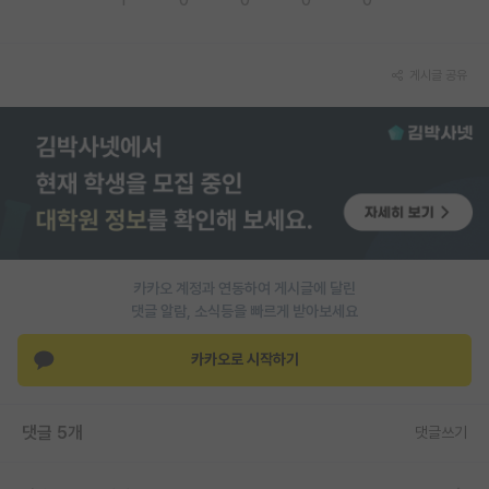
PI 전용 게시판
게시글 공유
인문사회 계열 게시판
특수/전문대학원 게시판
반도체/AI 게시판
장학금/장학생 게시판
학술 정보 게시판
카카오 계정과 연동하여 게시글에 달린
홍보 게시판
댓글 알람, 소식등을 빠르게 받아보세요
커리어
카카오로 시작하기
유학교육
이벤트
댓글 5개
댓글쓰기
반도체 아카데미