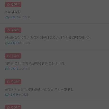
김GPT
화학 대학원
2
7
11060
김GPT
인서울 화학 4학년 막학기 자연대 2.후반 대학원을 희망중입니다.
4
11
3209
김GPT
대학원 고민: 화학 정보학에 관한 고민 입니다.
0
4
2448
김GPT
공대 박사님들 대학원 관련 고민 상담 부탁드립니다.
2
9
1828
김GPT