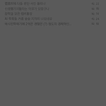
랩홈피에 다들 본인 사진 올리냐
22
신생랩가지말라는 이유가 있었구나
15
장학금 모은 랩비통장
14
AI 학회들 거품 슬슬 지적이 나오네요
24
박사진학하기에 2억은 괜찮은 (?) 정도의 경제력인가요
10