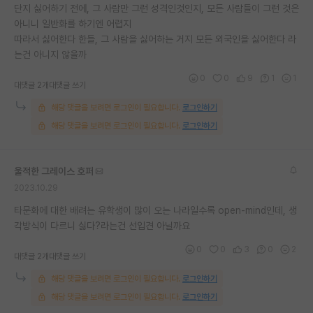
단지 싫어하기 전에, 그 사람만 그런 성격인것인지, 모든 사람들이 그런 것은
아니니 일반화를 하기엔 어렵지
따라서 싫어한다 한들, 그 사람을 싫어하는 거지 모든 외국인을 싫어한다 라
는건 아니지 않을까
0
0
9
1
1
대댓글 2개
대댓글 쓰기
해당 댓글을 보려면 로그인이 필요합니다.
로그인하기
해당 댓글을 보려면 로그인이 필요합니다.
로그인하기
울적한 그레이스 호퍼
2023.10.29
타문화에 대한 배려는 유학생이 많이 오는 나라일수록 open-mind인데, 생
각방식이 다르니 싫다?라는건 선입견 아닐까요
0
0
3
0
2
대댓글 2개
대댓글 쓰기
해당 댓글을 보려면 로그인이 필요합니다.
로그인하기
해당 댓글을 보려면 로그인이 필요합니다.
로그인하기