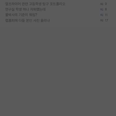
알츠하이머 관련 고등학생 탐구 포트폴리오
9
연구실 학생 하나 자퇴했는데
8
물박사의 기준이 뭐임?
11
랩홈피에 다들 본인 사진 올리냐
17