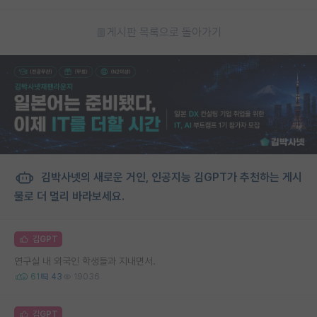
게시판 목록으로 돌아가기
김박사넷의 새로운 거인, 인공지능 김GPT가 추천하는 게시
물로 더 멀리 바라보세요.
김GPT
연구실 내 외국인 학생들과 지내면서.
61
43
19036
김GPT