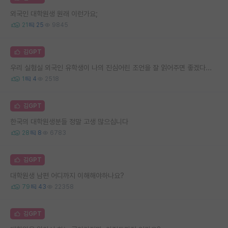
외국인 대학원생 원래 이런가요;
21
25
9845
김GPT
우리 실험실 외국인 유학생이 나의 진심어린 조언을 잘 읽어주면 좋겠다...
1
4
2518
김GPT
한국의 대학원생분들 정말 고생 많으십니다
28
8
6783
김GPT
대학원생 남편 어디까지 이해해야하나요?
79
43
22358
김GPT