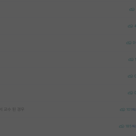
0
서 교수 된 경우
101
185