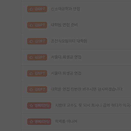
신소재공학과 면접
김GPT
대학원 면접 준비
김GPT
조천식모빌리티 대학원
김GPT
서울대 화생공 면접
김GPT
서울대 화생공 면접
김GPT
대학원 면접 한번만 봐주시면 감사하겠습니다.
김GPT
지방대 교수도 못 되서 회사나 갈까 하다가 미국
명예의전당
학계를 떠나며
명예의전당