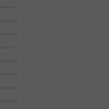
1
8
1886
4
7
3264
15
2408
1
5
3795
0
3
5328
0
6
2589
20
43683
25
85549