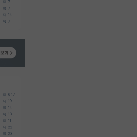
7
7
14
7
647
19
14
13
11
22
23