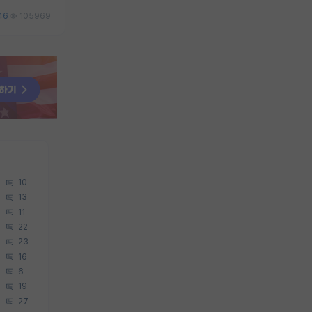
46
105969
10
13
11
22
23
16
6
19
27