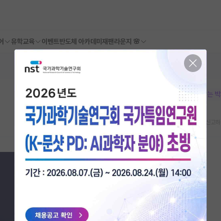
어
유학교육
이벤트
반도체 아카데미
재팬라운지 🌸
본문이 수정되지 않는 
스크랩
신고하