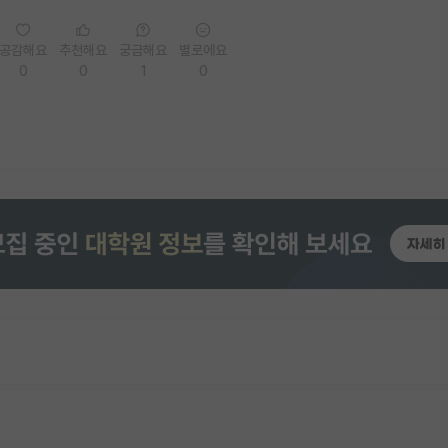
공감해요
추천해요
궁금해요
별로에요
0
0
1
0