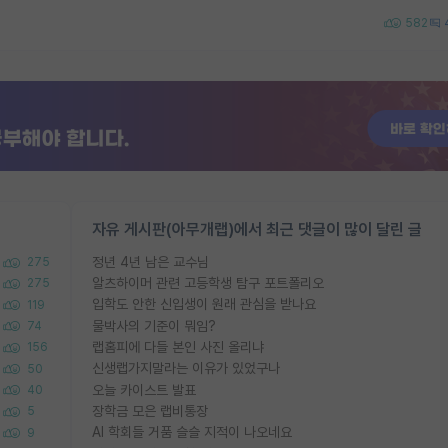
582
자유 게시판(아무개랩)에서 최근 댓글이 많이 달린 글
정년 4년 남은 교수님
275
알츠하이머 관련 고등학생 탐구 포트폴리오
275
입학도 안한 신입생이 원래 관심을 받나요
119
물박사의 기준이 뭐임?
74
랩홈피에 다들 본인 사진 올리냐
156
신생랩가지말라는 이유가 있었구나
50
오늘 카이스트 발표
40
장학금 모은 랩비통장
5
AI 학회들 거품 슬슬 지적이 나오네요
9