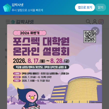
김박사넷
앱으로 보기
닫기
푸시 알림으로 소식을 빠르게
커뮤니티 홈
자유 게시판(아무개랩)
대학원생 모집
박사 수료, 학위 과정 포기하려는데 선배의 말
국내대학원 정보
똑똑한 어니스트 러더퍼드
연구실&오픈랩
2023.09.22
6
9474
커뮤니티
커뮤니티 홈
전체글보기
베스트 게시판
IF 명예의전당