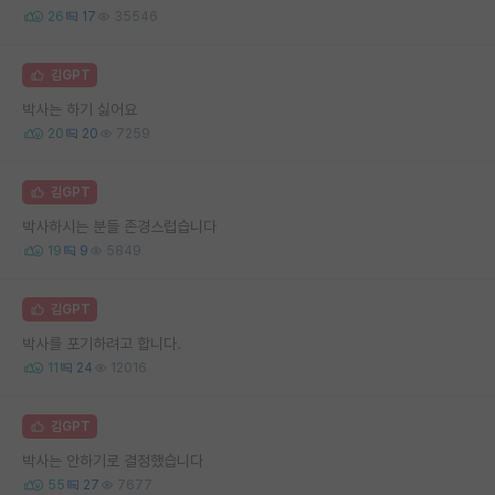
26
17
35546
김GPT
박사는 하기 싫어요
20
20
7259
김GPT
박사하시는 분들 존경스럽습니다
19
9
5849
김GPT
박사를 포기하려고 합니다.
11
24
12016
김GPT
박사는 안하기로 결정했습니다
55
27
7677