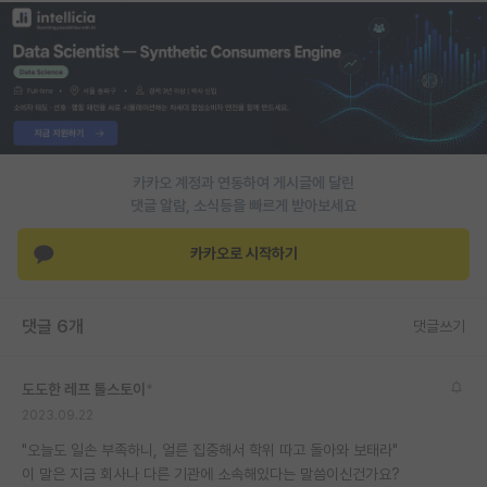
재팬라운지 🌸
카카오 계정과 연동하여 게시글에 달린
댓글 알람, 소식등을 빠르게 받아보세요
카카오로 시작하기
댓글 6개
댓글쓰기
도도한 레프 톨스토이
*
2023.09.22
"오늘도 일손 부족하니, 얼른 집중해서 학위 따고 돌아와 보태라"
이 말은 지금 회사나 다른 기관에 소속해있다는 말씀이신건가요?