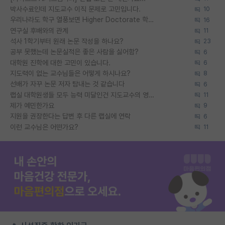
박사수료인데 지도교수 이직 문제로 고민입니다.
10
우리나라도 학구 열풍보면 Higher Doctorate 학위가 필요하다고 봅니다.
16
연구실 후배와의 관계
11
석사 1학기부터 원래 논문 작성을 하나요?
23
공부 못했는데 논문실적은 좋은 사람을 싫어함?
6
대학원 진학에 대한 고민이 있습니다.
6
지도력이 없는 교수님들은 어떻게 하시나요?
8
선배가 자꾸 논문 저자 탐내는 것 같습니다
6
랩실 대학원생들 모두 능력 미달인건 지도교수의 영향 아닌가?
11
제가 예민한가요
9
지원을 권장한다는 답변 후 다른 랩실에 연락
6
이런 교수님은 어떤가요?
11