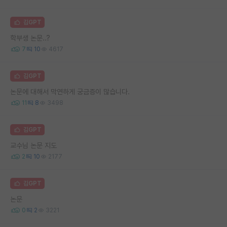
김GPT
학부생 논문..?
7
10
4617
김GPT
논문에 대해서 막연하게 궁금증이 많습니다.
11
8
3498
김GPT
교수님 논문 지도
2
10
2177
김GPT
논문
0
2
3221