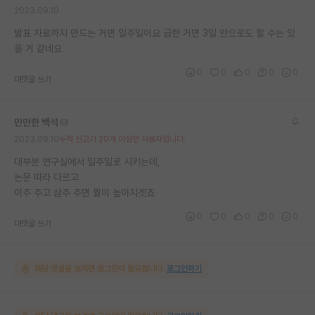
2023.09.10
재팬라운지 🌸
발표 자료까지 만드는 거면 일주일이요 급한 거면 3일 안으로도 할 수는 있
을 거 같네요
0
0
0
0
0
대댓글 쓰기
만만한 백석
2023.09.10
누적 신고가 20개 이상인 사용자입니다.
대부분 연구실에서 일주일로 시키는데,
논문 따라 다르고
이주 주고 삼주 주면 퀄이 높아지겟죠
0
0
0
0
0
대댓글 쓰기
해당 댓글을 보려면 로그인이 필요합니다.
로그인하기