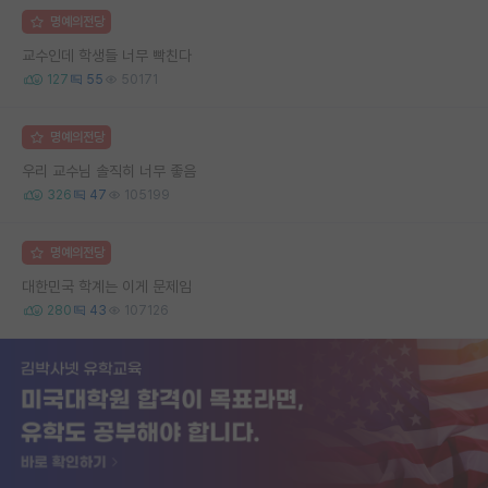
명예의전당
교수인데 학생들 너무 빡친다
127
55
50171
명예의전당
우리 교수님 솔직히 너무 좋음
326
47
105199
명예의전당
대한민국 학계는 이게 문제임
280
43
107126