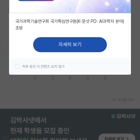
자유 게시판(아무개랩)
국가과학기술연구회 국가특임연구원(K-문샷 PD: AI과학자 분야)
미국 유학 게시판
초빙
미국 대학원 합격 후기 게시판
.
자세히 보기
대학원생 모집 게시판
대학원 합격 후기 게시판
하루 동안 이 컨텐츠 보지 않기
응원해요
공감해요
추천해요
궁금해요
별로에요
연구실(PI) 홍보 게시판
0
0
0
0
0
석박사 채용 정보 게시판
임용 정보 게시판
게시글 공유
학부 인턴 게시판
취업 게시판
임용 후기 게시판