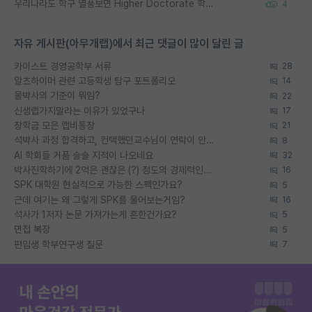
우리나라도 학구 열풍보면 Higher Doctorate 학위가 필요하다고 봅니다.
4
자유 게시판(아무개랩)에서 최근 댓글이 많이 달린 글
카이스트 경영공학부 서류
28
알츠하이머 관련 고등학생 탐구 포트폴리오
14
물박사의 기준이 뭐임?
22
신생랩가지말라는 이유가 있었구나
17
장학금 모은 랩비통장
21
석박사 과정 합격하고, 컨택했던교수님이 연락이 안됩니다...
8
AI 학회들 거품 슬슬 지적이 나오네요
32
박사진학하기에 2억은 괜찮은 (?) 정도의 경제력인가요
16
SPK 대학원 현실적으로 가능한 스펙인가요?
5
근데 여기는 왜 그렇게 SPK를 물어보는거임?
16
석사가 1저자 논문 가져가는게 흔한건가요?
5
면접 복장
5
편입생 학부연구생 질문
7