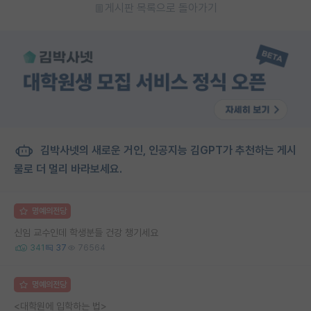
게시판 목록으로 돌아가기
김박사넷의 새로운 거인, 인공지능 김GPT가 추천하는 게시
물로 더 멀리 바라보세요.
명예의전당
신임 교수인데 학생분들 건강 챙기세요
341
37
76564
명예의전당
<대학원에 입학하는 법>