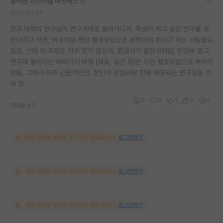
울적한 가브리엘 마르케스
2025.02.04
한국 대학의 연구실이 연구과제로 돌아가니까, 학생이 하고 싶은 연구를 못
한다라고 하면, 외국처럼 개인 펠로우쉽으로 바뀌어야 한다고 하는 사람들도
있음. 근데 이 주장도 아주 맞지 않은게, 원글자가 말한것처럼, 인건비 말고
연구에 들어가는 여러가지 비용 (재료, 공간 등)은 이런 펠로우쉽으로 커버가
안됨. 그래서 아주 근원적인건, 본인의 관심사랑 진짜 매칭되는 연구실을 가
야 함.
0
0
1
0
0
대댓글 쓰기
해당 댓글을 보려면 로그인이 필요합니다.
로그인하기
해당 댓글을 보려면 로그인이 필요합니다.
로그인하기
해당 댓글을 보려면 로그인이 필요합니다.
로그인하기