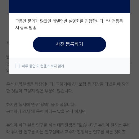
자유 게시판(아무개랩)
그동안 문의가 많았던 레벨업반 설명회를 진행합니다. *사전등록
미국 유학 게시판
시 링크 발송
미국 대학원 합격 후기 게시판
저는 통합 4년차 학생입니다.
사전 등록하기
대학원생 모집 게시판
월급 이야기 나오면 꼭 @만원 너무 적은거 아니냐,
대학원 합격 후기 게시판
돈 벌려면 취업을 하지 왜 대학원 왔냐 이 두 의견이 많이 나오는 것을 볼 수
하루 동안 이 컨텐츠 보지 않기
있는데 보고있자니 너무 답답해서 글 적습니다.
연구실(PI) 홍보 게시판
우선 대학원생은 학생입니다. 그렇기에 4대보험 등 직장을 다녔을 때 당연
석박사 채용 정보 게시판
한 것들이 그렇지 않은 부분이 많습니다.
임용 정보 게시판
하지만 동시에 연구“용역“ 을 제공합니다.
학부 인턴 게시판
공부하러 와서 왜 용역 이라는 말을 쓰냐 하시면
취업 게시판
본인이 하고 싶은 연구를 하는 대학원생은 “없습니다.“ 본인이 원하는 주제
와 유사한 연구를 하는 연구실에서 교수가 진행하는 연구를 하는 것이죠.
임용 후기 게시판