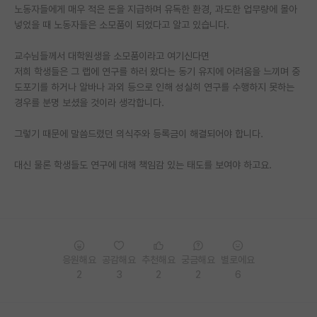
노동자들에게 매우 적은 돈을 지급하며 유독한 환경, 과도한 업무량에 몰아
재팬라운지 🌸
넣었을 때 노동자들은 소모품이 되었다고 알고 있습니다.
교수님들께서 대학원생을 소모품이라고 여기신다면
저희 학생들은 그 랩에 연구를 하러 왔다는 동기 유지에 어려움을 느끼며 중
도포기를 하거나 알바나 과외 등으로 인해 성실히 연구를 수행하지 못하는
경우를 분명 보셨을 것이라 생각합니다.
그렇기 때문에 말씀드렸던 의식주와 등록금이 해결되어야 합니다.
대신 물론 학생들도 연구에 대해 책임감 있는 태도를 보여야 하고요.
응원해요
공감해요
추천해요
궁금해요
별로에요
2
3
2
2
6