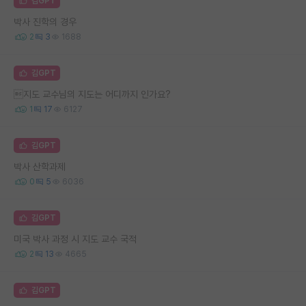
김GPT
박사 진학의 경우
2
3
1688
김GPT
지도 교수님의 지도는 어디까지 인가요?
1
17
6127
김GPT
박사 산학과제
0
5
6036
김GPT
미국 박사 과정 시 지도 교수 국적
2
13
4665
김GPT