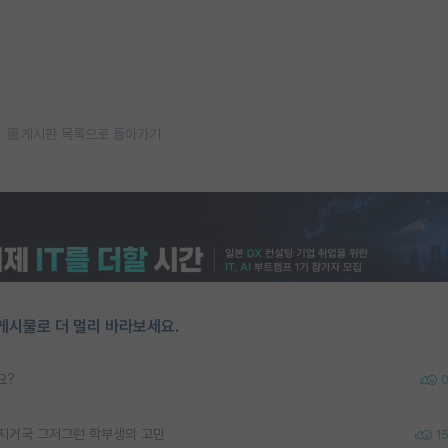
게시판 목록으로 돌아가기
게시물로 더 멀리 바라보세요.
요?
*지거국 그저그런 학부생의 고민
1