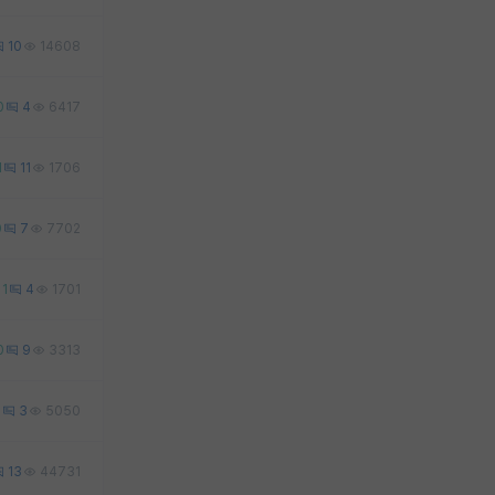
10
14608
0
4
6417
1
11
1706
0
7
7702
1
4
1701
0
9
3313
0
3
5050
13
44731