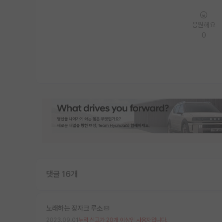
응원해요
0
댓글 16개
노래하는 장자크 루소
2023.09.01
누적 신고가 20개 이상인 사용자입니다.