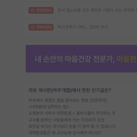
동서 랩노비를 모두 겪어온 사람이 보는 한국의 
명예의전당
박사 8학기 자퇴... 2년뒤 후기
명예의전당
자유 게시판(아무개랩)에서 핫한 인기글은?
외부에서 괜찮은 랩을 알아보는 방법 (장문주의)
<대학원에 입학하는 법>
소재분야 석박사 대학원생 + 물박사들이 착각하는 거
교수를 원하는 사람들에게 하는 아조씨의 조언
AI전공 박사는 의사보다 돈을 더 많이 벌 수 있습니다.
대학원생들은 왜 교수님께 감사해야 하나요?