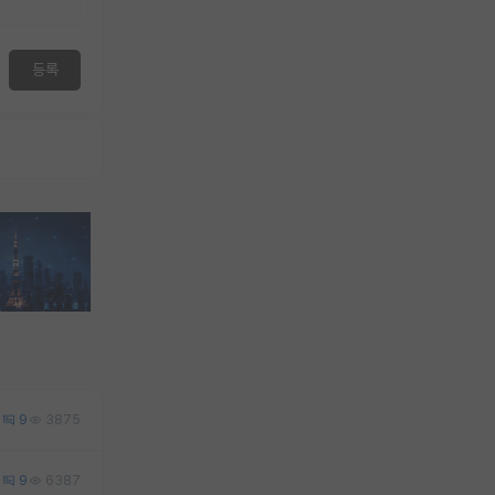
등록
0
9
3875
5
9
6387