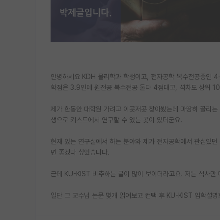
안녕하세요 KDH 물리학과 학생이고, 전자공학 복수전공중인 4-
학점은 3.9인데 원전공 복수전공 둘다 4점대고, 석차도 상위 1
제가 한동안 대학원 가려고 이곳저곳 찾아봤는데 마땅히 끌리는 
생으로 키스트에서 연구할 수 있는 곳이 있더군요.
현재 있는 연구실에서 하는 분야와 제가 전자공학에서 관심있던 
면 좋겠다 싶었습니다.
근데 KU-KIST 비추하는 글이 많이 보이더라고요. 저는 석사
일단 그 교수님 논문 몇개 읽어보고 컨택 후 KU-KIST 입학설명