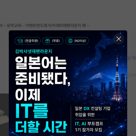
어
유학교육
이벤트
반도체 아카데미
재팬라운지 🌸
본문이 수정되지 않는 
스크랩
신고하