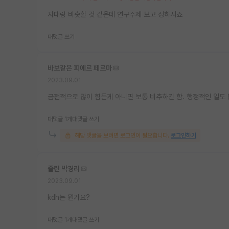
자대랑 비슷할 것 같은데 연구주제 보고 정하시죠
대댓글 쓰기
바보같은 피에르 페르마
2023.09.01
금전적으로 많이 힘든게 아니면 보통 비추하긴 함. 행정적인 일도 
대댓글 1개
대댓글 쓰기
해당 댓글을 보려면 로그인이 필요합니다.
로그인하기
졸린 박경리
2023.09.01
kdh는 뭔가요?
대댓글 1개
대댓글 쓰기