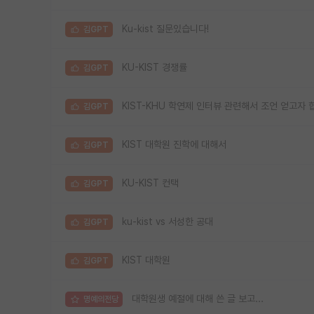
Ku-kist 질문있습니다!
김GPT
KU-KIST 경쟁률
김GPT
KIST-KHU 학연제 인터뷰 관련해서 조언 얻고자 
김GPT
KIST 대학원 진학에 대해서
김GPT
KU-KIST 컨택
김GPT
ku-kist vs 서성한 공대
김GPT
KIST 대학원
김GPT
대학원생 예절에 대해 쓴 글 보고...
명예의전당