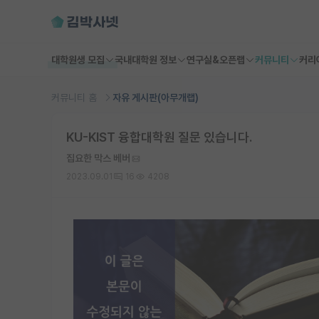
대학원생 모집
국내대학원 정보
연구실&오픈랩
커뮤니티
커리
커뮤니티 홈
자유 게시판(아무개랩)
KU-KIST 융합대학원 질문 있습니다.
집요한 막스 베버
2023.09.01
16
4208