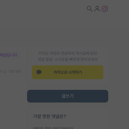
카카오 계정과 연동하여 게시글에 달린
박제글입니다.
댓글 알람, 소식등을 빠르게 받아보세요
기
댓글 알람
카카오로 시작하기
글쓰기
가장 핫한 댓글은?
애인이 많이 어린가보네요......