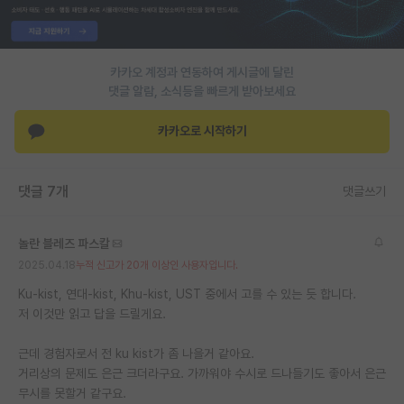
재팬라운지 🌸
카카오 계정과 연동하여 게시글에 달린
댓글 알람, 소식등을 빠르게 받아보세요
카카오로 시작하기
댓글 7개
댓글쓰기
놀란 블레즈 파스칼
2025.04.18
누적 신고가 20개 이상인 사용자입니다.
Ku-kist, 연대-kist, Khu-kist, UST 중에서 고를 수 있는 듯 합니다.
저 이것만 읽고 답을 드릴게요.
근데 경험자로서 전 ku kist가 좀 나을거 같아요.
거리상의 문제도 은근 크더라구요. 가까워야 수시로 드나들기도 좋아서 은근
무시를 못할거 같구요.