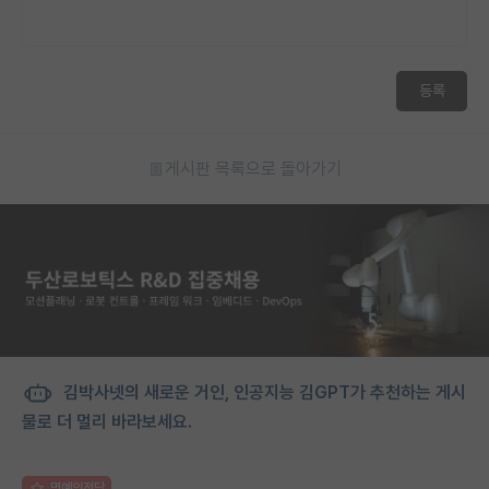
등록
게시판 목록으로 돌아가기
김박사넷의 새로운 거인, 인공지능 김GPT가 추천하는 게시
물로 더 멀리 바라보세요.
명예의전당