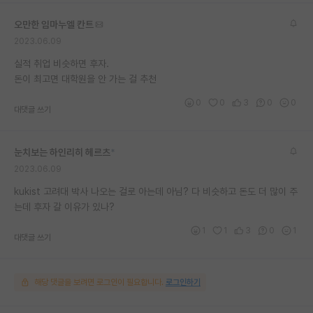
재팬라운지 🌸
오만한 임마누엘 칸트
2023.06.09
실적 취업 비슷하면 후자.
돈이 최고면 대학원을 안 가는 걸 추천
0
0
3
0
0
대댓글 쓰기
눈치보는 하인리히 헤르츠
*
2023.06.09
kukist 고려대 박사 나오는 걸로 아는데 아님? 다 비슷하고 돈도 더 많이 주
는데 후자 갈 이유가 있나?
1
1
3
0
1
대댓글 쓰기
해당 댓글을 보려면 로그인이 필요합니다.
로그인하기