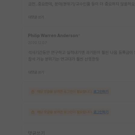
금전..중요한데, 분야/분위기/교수인품 등이 더 중요하지 않을까
대댓글 쓰기
Philip Warren Anderson
*
2020.12.07
석사기간동안 연구하고 실적내기엔 과기원이 훨씬 나음 등록금이 없
참석 가능 분위기는 연고대가 훨씬 산뜻한듯
대댓글 쓰기
해당 댓글을 보려면 로그인이 필요합니다.
로그인하기
해당 댓글을 보려면 로그인이 필요합니다.
로그인하기
댓글쓰기