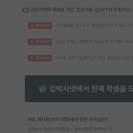
김박사넷의 새로운 거인, 인공지능 김GPT가 추천하는 
박사졸업을 앞두고 더 일찍알았으면 더 잘할수있
명예의전당
(장문) 언제나 대학원은 신중하게 생각해야 하네
명예의전당
대학원 진학 가능할까요?’ 라고 물어보는 이런 
명예의전당
자유 게시판(아무개랩)에서 핫한 인기글은?
소재분야 석박사 대학원생 + 물박사들이 착각하는 거