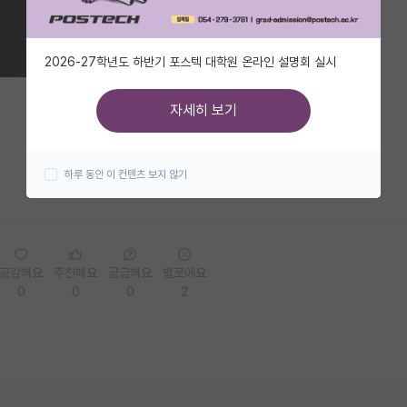
2026-27학년도 하반기 포스텍 대학원 온라인 설명회 실시
자세히 보기
하루 동안 이 컨텐츠 보지 않기
공감해요
추천해요
궁금해요
별로에요
0
0
0
2