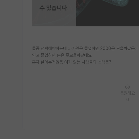
둘중 선택해야하는데 과기원은 졸업하면 2000은 모을꺼같은데
연고 졸업하면 돈은 못모을꺼같네요
혼자 살아본적없음 여기 있는 사람들의 선택은?
응원해요
0