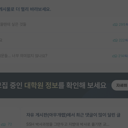
게시물로 더 멀리 바라보세요.
을텐데 싶은 것들
295
요
222
질문들… 너무 의미없지 않나요?
214
자유 게시판(아무개랩)에서 최근 댓글이 많이 달린 글
SSH 박사과정을 그만두고 지방대 박사로 옮기면 교수의 꿈은 끝일까요?
72