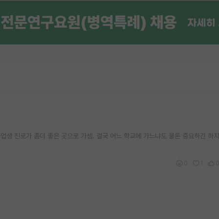
졸업생 진로가 좀더 좋은 곳으로 가셈. 결국 어느 학교에 가느냐도 물론 중요하긴 하
0
1