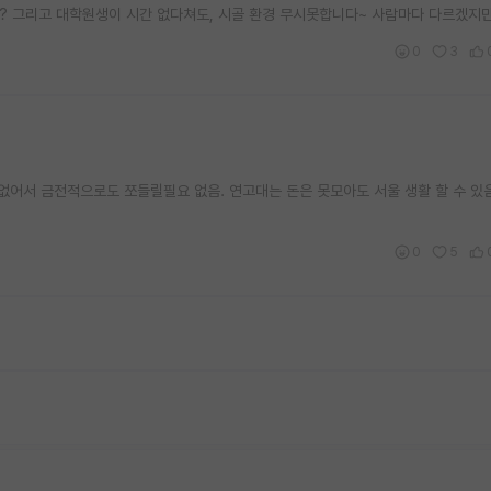
요? 그리고 대학원생이 시간 없다쳐도, 시골 환경 무시못합니다~ 사람마다 다르겠지만
0
3
어서 금전적으로도 쪼들릴필요 없음. 연고대는 돈은 못모아도 서울 생활 할 수 있
0
5