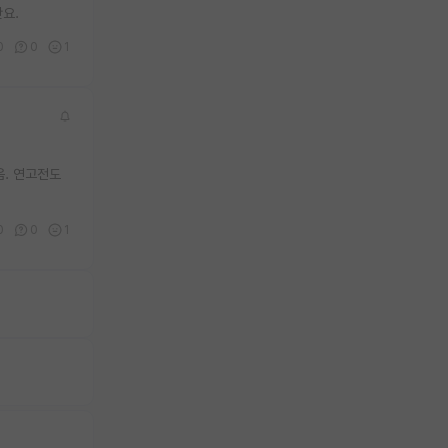
요.
0
0
1
음. 연고전도
0
0
1