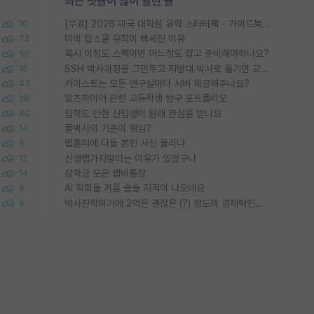
최근 댓글이 많이 달린 글
[무료] 2026 미국 대학원 유학 스타터팩 - 가이드북 & 합격자 컨택메일 템플릿
10
미박 탑스쿨 유학이 빡세진 이유
72
혹시 이정도 스펙이면 어느정도 잡고 준비해야하나요?
50
SSH 박사과정을 그만두고 지방대 박사로 옮기면 교수의 꿈은 끝일까요?
16
카이스트는 모든 연구실마다 서버 제공해주나요?
43
알츠하이머 관련 고등학생 탐구 포트폴리오
29
입학도 안한 신입생이 원래 관심을 받나요
40
물박사의 기준이 뭐임?
14
랩홈피에 다들 본인 사진 올리냐
5
신생랩가지말라는 이유가 있었구나
12
장학금 모은 랩비통장
14
AI 학회들 거품 슬슬 지적이 나오네요
6
박사진학하기에 2억은 괜찮은 (?) 정도의 경제력인가요
5