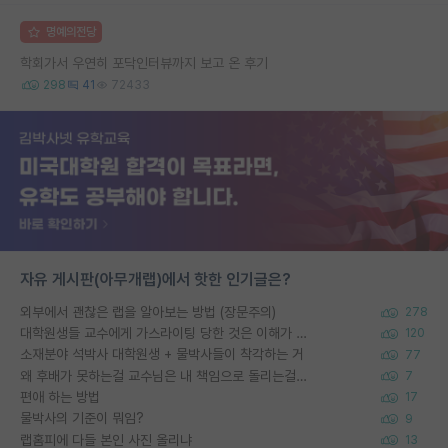
명예의전당
학회가서 우연히 포닥인터뷰까지 보고 온 후기
298
41
72433
자유 게시판(아무개랩)에서 핫한 인기글은?
외부에서 괜찮은 랩을 알아보는 방법 (장문주의)
278
대학원생들 교수에게 가스라이팅 당한 것은 이해가 갑니다. 안타깝네요.
120
소재분야 석박사 대학원생 + 물박사들이 착각하는 거
77
왜 후배가 못하는걸 교수님은 내 책임으로 돌리는걸까요?
7
편애 하는 방법
17
물박사의 기준이 뭐임?
9
랩홈피에 다들 본인 사진 올리냐
13