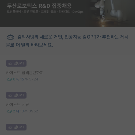
김박사넷의 새로운 거인, 인공지능 김GPT가 추천하는 게시
물로 더 멀리 바라보세요.
김GPT
카이스트 합격관련하여
0
15
5724
김GPT
카이스트 서류
2
18
3952
김GPT