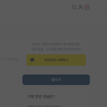
카카오 계정과 연동하여 게시글에 달린
댓글 알람, 소식등을 빠르게 받아보세요
기
댓글 알람
카카오로 시작하기
글쓰기
가장 핫한 댓글은?
애인이 많이 어린가보네요......