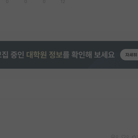
0
0
0
12
0
0