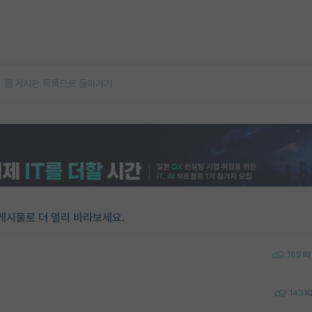
게시판 목록으로 돌아가기
게시물로 더 멀리 바라보세요.
169
143