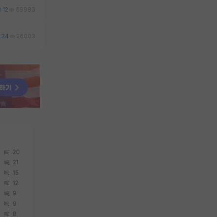
12
69983
34
26003
20
21
15
12
9
9
8