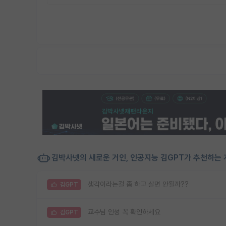
김박사넷의 새로운 거인, 인공지능 김GPT가 추천하는 
생각이라는걸 좀 하고 살면 안될까??
김GPT
교수님 인성 꼭 확인하세요
김GPT