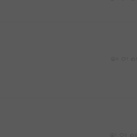
0
1
1
0