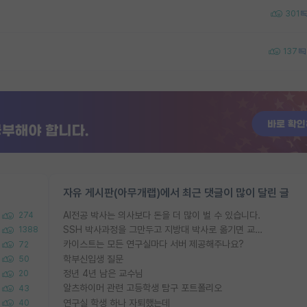
301
137
자유 게시판(아무개랩)에서 최근 댓글이 많이 달린 글
AI전공 박사는 의사보다 돈을 더 많이 벌 수 있습니다.
274
SSH 박사과정을 그만두고 지방대 박사로 옮기면 교수의 꿈은 끝일까요?
1388
카이스트는 모든 연구실마다 서버 제공해주나요?
72
학부신입생 질문
50
정년 4년 남은 교수님
20
알츠하이머 관련 고등학생 탐구 포트폴리오
43
연구실 학생 하나 자퇴했는데
40