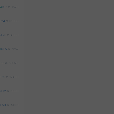
4
1
1529
24
31966
20
4653
8
5
7252
56
59926
19
12408
12
11690
53
19631