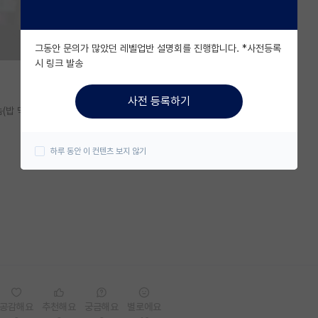
그동안 문의가 많았던 레벨업반 설명회를 진행합니다. *사전등록
시 링크 발송
사전 등록하기
 놈(밥 먹는 시간 포함)
하루 동안 이 컨텐츠 보지 않기
공감해요
추천해요
궁금해요
별로에요