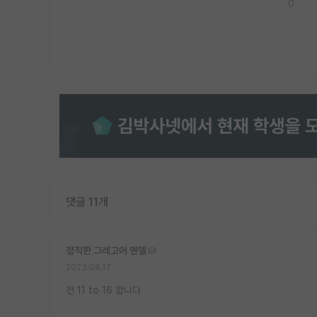
0
댓글 11개
정직한 그레고어 멘델
2023.08.17
전 11 to 16 합니다