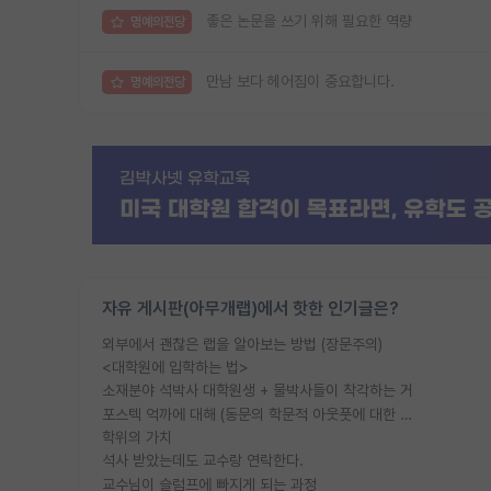
좋은 논문을 쓰기 위해 필요한 역량
명예의전당
만남 보다 헤어짐이 중요합니다.
명예의전당
자유 게시판(아무개랩)에서 핫한 인기글은?
외부에서 괜찮은 랩을 알아보는 방법 (장문주의)
<대학원에 입학하는 법>
소재분야 석박사 대학원생 + 물박사들이 착각하는 거
포스텍 억까에 대해 (동문의 학문적 아웃풋에 대한 반박)
학위의 가치
석사 받았는데도 교수랑 연락한다.
교수님이 슬럼프에 빠지게 되는 과정