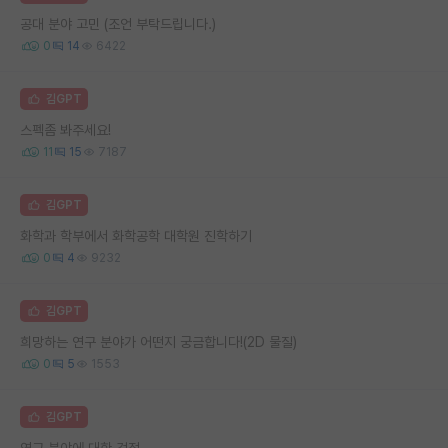
공대 분야 고민 (조언 부탁드립니다.)
0
14
6422
김GPT
스펙좀 봐주세요!
11
15
7187
김GPT
화학과 학부에서 화학공학 대학원 진학하기
0
4
9232
김GPT
희망하는 연구 분야가 어떤지 궁금합니다!(2D 물질)
0
5
1553
김GPT
연구 분야에 대한 걱정