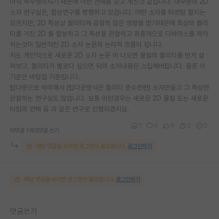
아직 학부생이시기 때문에 이런 견해를 갖고 계신것 같습니다. 대부분의 2D
소자 연구실은, 합성연구를 병행하고 있습니다. 어떤 소자를 타겟팅 할지는
모르지만, 2D 특성상 퀄리티에 굉장히 많은 영향을 받기때문에 최상의 퀄리
티를 가진 2D 를 합성하고 그 특성을 관찰하고 최종적으로 디바이스를 제작
하는것이 일반적인 2D 소자 논문의 논리적 흐름이 됩니다.
저도 개인적으로 새로운 2D 소자 논문 이 나오면 물질의 퀄리티를 먼저 살
펴보고, 퀄리티가 별로다 싶으면 뒤의 소자내용은 스킵해버립니다. 물론 이
기준은 바텀업 기준입니다.
탑다운으로 박리해서 (탑다운방식은 퀄리티 준수한편) 소자만들고 그 특성만
관찰하는 연구실도 많습니다. 보통 이런경우는 새로운 2D 물질 또는 새로운
타입의 컨택 등 과 같은 연구로 진행되겠지요.
1
0
0
0
2
대댓글 1개
대댓글 쓰기
해당 댓글을 보려면 로그인이 필요합니다.
로그인하기
해당 댓글을 보려면 로그인이 필요합니다.
로그인하기
댓글쓰기