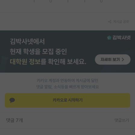
1
0
1
1
0
PI 전용 게시판
인문사회 계열 게시판
게시글 공유
특수/전문대학원 게시판
반도체/AI 게시판
장학금/장학생 게시판
학술 정보 게시판
카카오 계정과 연동하여 게시글에 달린
홍보 게시판
댓글 알람, 소식등을 빠르게 받아보세요
커리어
카카오로 시작하기
유학교육
이벤트
댓글 7개
댓글쓰기
반도체 아카데미