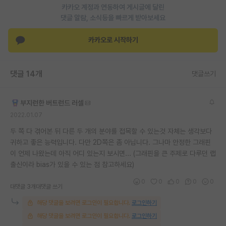
카카오 계정과 연동하여 게시글에 달린
재팬라운지 🌸
댓글 알람, 소식등을 빠르게 받아보세요
카카오로 시작하기
댓글 14개
댓글쓰기
부지런한 버트런드 러셀
2022.01.07
두 쪽 다 겪어본 뒤 다른 두 개의 분야를 접목할 수 있는것 자체는 생각보다
귀하고 좋은 능력입니다. 다만 2D쪽은 좀 아닙니다. 그나마 안정한 그래핀
이 언제 나왔는데 아직 어디 있는지 보시면... (그래핀을 큰 주제로 다루던 랩
출신이라 bias가 있을 수 있는 점 참고하세요)
0
0
0
0
0
대댓글 3개
대댓글 쓰기
해당 댓글을 보려면 로그인이 필요합니다.
로그인하기
해당 댓글을 보려면 로그인이 필요합니다.
로그인하기