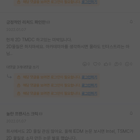
해당 댓글을 보려면 로그인이 필요합니다.
로그인하기
긍정적인 리처드 파인만
2022.01.07
현재 2D TMDC 하고있는 미박입니다.
2D물질은 하지마세요. 아카데미아를 생각하시면 몰라도 인더스트리는 아
님..
0
0
0
0
0
대댓글 3개
대댓글 쓰기
해당 댓글을 보려면 로그인이 필요합니다.
로그인하기
해당 댓글을 보려면 로그인이 필요합니다.
로그인하기
해당 댓글을 보려면 로그인이 필요합니다.
로그인하기
놀란 프랜시스 크릭
2022.01.07
회사에서도 2D 물질 관심 많아요. 올해 IEDM 논문 보시면 Intel, TSMC가
2D 물질로 소자 만든 논문 발표 했습니다.