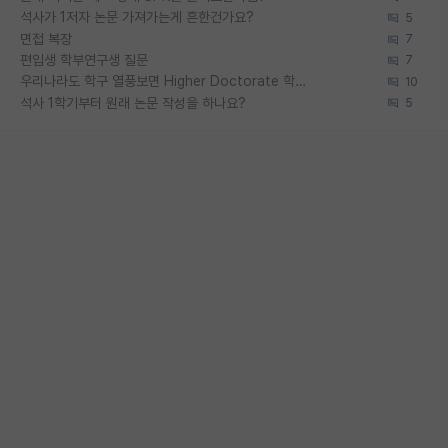
석사가 1저자 논문 가져가는게 흔한건가요?
5
면접 복장
7
편입생 학부연구생 질문
7
우리나라도 학구 열풍보면 Higher Doctorate 학위가 필요하다고 봅니다.
10
석사 1학기부터 원래 논문 작성을 하나요?
5