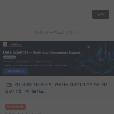
등록
게시판 목록으로 돌아가기
김박사넷의 새로운 거인, 인공지능 김GPT가 추천하는 게시
물로 더 멀리 바라보세요.
명예의전당