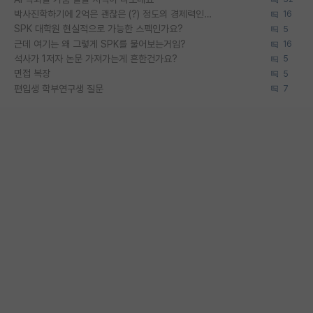
박사진학하기에 2억은 괜찮은 (?) 정도의 경제력인가요
16
SPK 대학원 현실적으로 가능한 스펙인가요?
5
근데 여기는 왜 그렇게 SPK를 물어보는거임?
16
석사가 1저자 논문 가져가는게 흔한건가요?
5
면접 복장
5
편입생 학부연구생 질문
7