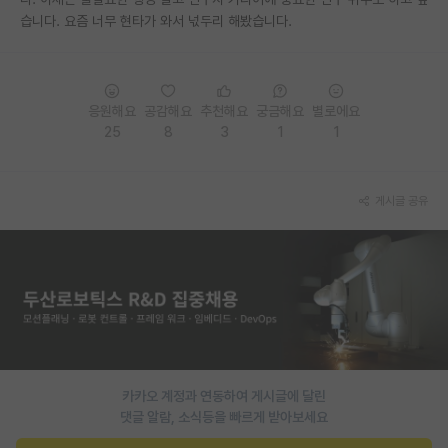
습니다. 요즘 너무 현타가 와서 넋두리 해봤습니다.
PI 전용 게시판
인문사회 계열 게시판
특수/전문대학원 게시판
응원해요
공감해요
추천해요
궁금해요
별로에요
25
8
3
1
1
반도체/AI 게시판
장학금/장학생 게시판
게시글 공유
학술 정보 게시판
홍보 게시판
커리어
유학교육
이벤트
카카오 계정과 연동하여 게시글에 달린
댓글 알람, 소식등을 빠르게 받아보세요
반도체 아카데미