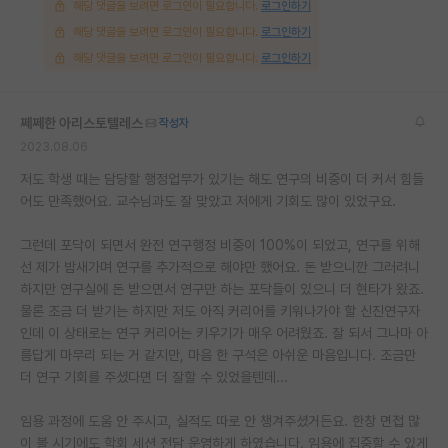
해당 댓글을 보려면 로그인이 필요합니다.
로그인하기
해당 댓글을 보려면 로그인이 필요합니다.
로그인하기
해당 댓글을 보려면 로그인이 필요합니다.
로그인하기
쩨쩨한 아리스토텔레스
작성자
2023.08.06
저도 학생 때는 담당할 행정업무가 있기는 해도 연구의 비중이 더 커서 힘들
어도 만족했어요. 교수님과도 잘 맞았고 저에게 기회도 많이 있었구요.
그런데 포닥이 되면서 완전 연구행정 비중이 100%이 되었고, 연구를 위해
선 제가 밤새가며 연구를 추가적으로 해야만 했어요. 돈 받으니깐 그러려니
하지만 연구실에 돈 받으면서 연구만 하는 포닥들이 있으니 더 현타가 왔죠.
물론 조금 더 받기는 하지만 저도 아직 커리어를 키워나가야 할 신진연구자
인데 이 상태로는 연구 커리어는 키우기가 매우 어려웠죠. 잘 되서 그나마 아
름답게 마무리 되는 거 같지만, 마음 한 구석은 아쉬운 마음입니다. 조금만
더 연구 기회를 주셨다면 더 잘할 수 있었을텐데...
임용 과정에 도움 안 주시고, 실적도 따로 안 챙겨주셨거든요. 한창 면접 많
이 볼 시기에도 학회 세션 전담 운영하게 하였습니다. 임용에 집중할 수 있게