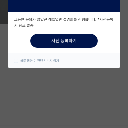
그동안 문의가 많았던 레벨업반 설명회를 진행합니다. *사전등록
시 링크 발송
사전 등록하기
하루 동안 이 컨텐츠 보지 않기