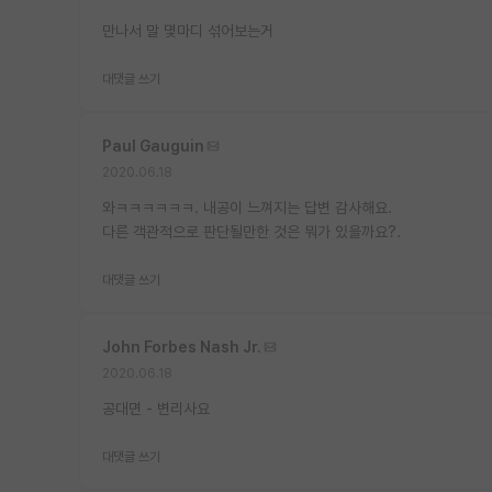
만나서 말 몇마디 섞어보는거
대댓글 쓰기
Paul Gauguin
2020.06.18
와ㅋㅋㅋㅋㅋㅋ. 내공이 느껴지는 답변 감사해요.
다른 객관적으로 판단될만한 것은 뭐가 있을까요?.
대댓글 쓰기
John Forbes Nash Jr.
2020.06.18
공대면 - 변리사요
대댓글 쓰기