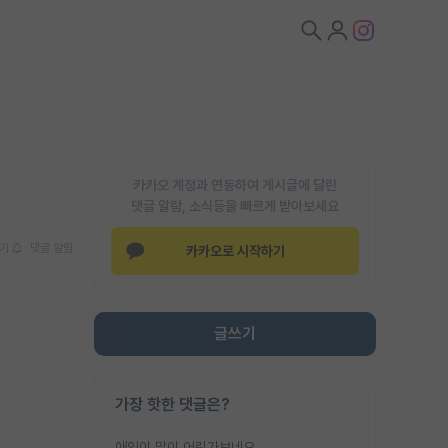
카카오 계정과 연동하여 게시글에 달린
댓글 알람, 소식등을 빠르게 받아보세요
기
댓글 알람
카카오로 시작하기
글쓰기
가장 핫한 댓글은?
애인이 많이 어린가보네요......