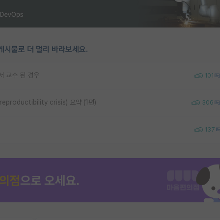
게시물로 더 멀리 바라보세요.
서 교수 된 경우
101
uctibility crisis) 요약 (1편)
306
137