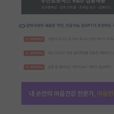
김박사넷의 새로운 거인, 인공지능 김GPT가 추천하는 
지방대 교수도 못 되서 회사나 갈까 하다가 미국
명예의전당
지난 10년간 국제 심리학계를 뒤흔든 재현위기 (reprod
명예의전당
요즘 글 올라오는 꼬라지보니 개혁이 필요하다
명예의전당