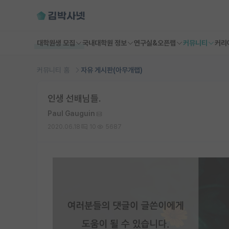
대학원생 모집
국내대학원 정보
연구실&오픈랩
커뮤니티
커리
커뮤니티 홈
자유 게시판(아무개랩)
인생 선배님들.
Paul Gauguin
2020.06.18
10
5687