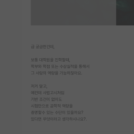
급 궁금한건데,
보통 대학원을 진학할때,
학부와 학점 또는 수상실적을 통해서
그 사람의 역량을 가늠하잖아요.
저거 말고,
예컨데 사법고시처럼
기반 조건이 없이도
시험만으로 공학적 역량을
증명할수 있는 수단이 있을까요?
있다면 무엇이라고 생각하시나요?.