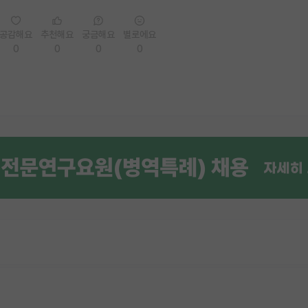
공감해요
추천해요
궁금해요
별로에요
0
0
0
0