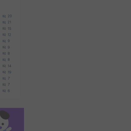
20
21
15
12
9
9
8
8
14
19
7
7
6