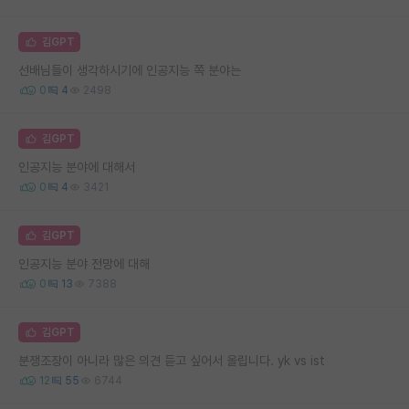
김GPT
선배님들이 생각하시기에 인공지능 쪽 분야는
0
4
2498
김GPT
인공지능 분야에 대해서
0
4
3421
김GPT
인공지능 분야 전망에 대해
0
13
7388
김GPT
분쟁조장이 아니라 많은 의견 듣고 싶어서 올립니다. yk vs ist
12
55
6744